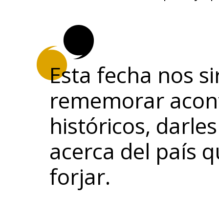
Esta fecha nos si
rememorar acon
históricos, darles
acerca del país 
forjar.