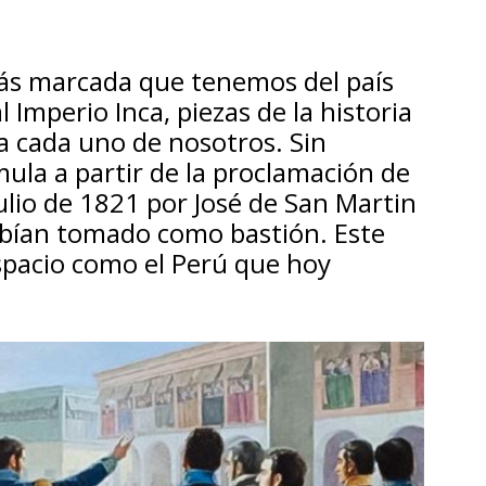
más marcada que tenemos del país
l Imperio Inca, piezas de la historia
a cada uno de nosotros. Sin
ula a partir de la proclamación de
ulio de 1821 por José de San Martin
habían tomado como bastión. Este
espacio como el Perú que hoy