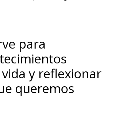
rve para
tecimientos
 vida y reflexionar
que queremos