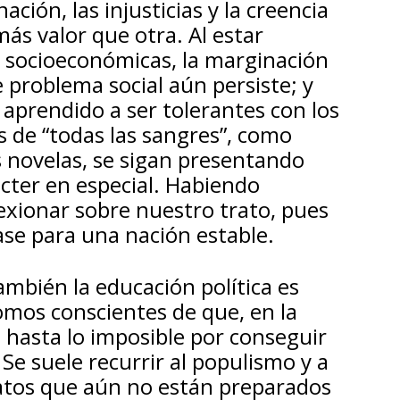
ción, las injusticias y la creencia
ás valor que otra. Al estar
s socioeconómicas, la marginación
e problema social aún persiste; y
aprendido a ser tolerantes con los
s de “todas las sangres”, como
s novelas, se sigan presentando
ácter en especial. Habiendo
lexionar sobre nuestro trato, pues
ase para una nación estable.
ambién la educación política es
omos conscientes de que, en la
n hasta lo imposible por conseguir
Se suele recurrir al populismo y a
datos que aún no están preparados