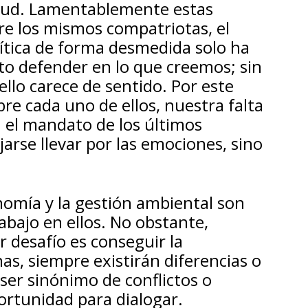
itud. Lamentablemente estas
re los mismos compatriotas, el
olítica de forma desmedida solo ha
to defender en lo que creemos; sin
llo carece de sentido. Por este
bre cada uno de ellos, nuestra falta
 el mandato de los últimos
arse llevar por las emociones, sino
nomía y la gestión ambiental son
abajo en ellos. No obstante,
desafío es conseguir la
as, siempre existirán diferencias o
ser sinónimo de conflictos o
portunidad para dialogar.