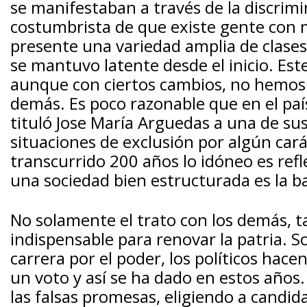
se manifestaban a través de la discrimina
costumbrista de que existe gente con m
presente una variedad amplia de clase
se mantuvo latente desde el inicio. Est
aunque con ciertos cambios, no hemos 
demás. Es poco razonable que en el paí
tituló Jose María Arguedas a una de su
situaciones de exclusión por algún car
transcurrido 200 años lo idóneo es ref
una sociedad bien estructurada es la b
No solamente el trato con los demás, t
indispensable para renovar la patria. S
carrera por el poder, los políticos hace
un voto y así se ha dado en estos años. 
las falsas promesas, eligiendo a candi