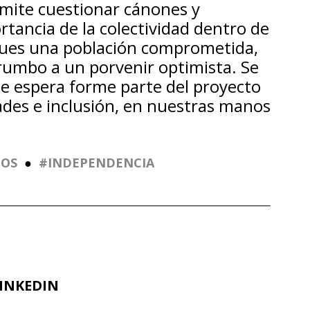
rmite cuestionar cánones y
rtancia de la colectividad dentro de
, pues una población comprometida,
 rumbo a un porvenir optimista. Se
se espera forme parte del proyecto
des e inclusión, en nuestras manos
ÑOS
●
INDEPENDENCIA
INKEDIN