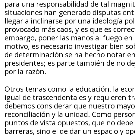
para una responsabilidad de tal magn
situaciones han generado disputas ent
llegar a inclinarse por una ideología p
provocado más caos, y es que es correc
embargo, poner las manos al fuego en e
motivo, es necesario investigar bien so
de determinación se ha hecho notar en
presidentes; es parte también de no dej
por la razón.
Otros temas como la educación, la eco
igual de trascendentales y requieren tr
debemos considerar que nuestro mayor 
reconciliación y la unidad. Como person
puntos de vista opuestos, que no debe 
barreras, sino el de dar un espacio y o