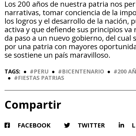
Los 200 años de nuestra patria nos pe
narrativas, tomar conciencia de la impo
los logros y el desarrollo de la nación
activa y que defiende sus principios va
da paso a un nuevo gobierno, del cual 
por una patria con mayores oportunida
se sostiene un país maravilloso.
TAGS:
●
PERU
●
BICENTENARIO
●
200 A
●
FIESTAS PATRIAS
Compartir
FACEBOOK
TWITTER
L