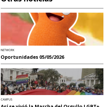
NETWORK
Oportunidades 05/05/2026
CAMPUS
Así se vivió la Marcha del Orgullo LGBT+