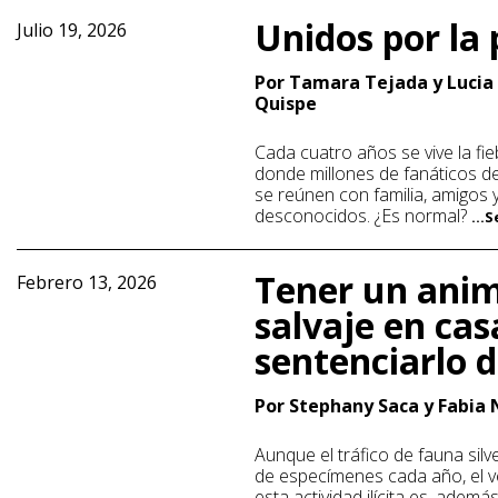
Unidos por la 
Julio 19, 2026
Por Tamara Tejada y Lucia 
Quispe
Cada cuatro años se vive la fie
donde millones de fanáticos d
se reúnen con familia, amigos 
desconocidos. ¿Es normal?
...
Tener un ani
Febrero 13, 2026
salvaje en cas
sentenciarlo 
Por Stephany Saca y Fabia
Aunque el tráfico de fauna sil
de especímenes cada año, el 
esta actividad ilícita es, además