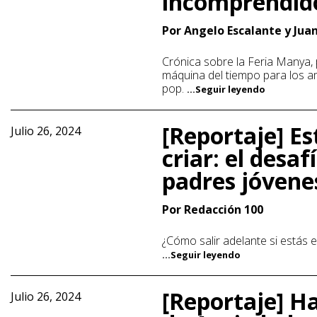
incomprendid
Por Angelo Escalante y Jua
Crónica sobre la Feria Manya, 
máquina del tiempo para los a
pop.
...Seguir leyendo
[Reportaje] Es
Julio 26, 2024
criar: el desaf
padres jóvene
Por Redacción 100
¿Cómo salir adelante si estás e
...Seguir leyendo
[Reportaje] H
Julio 26, 2024