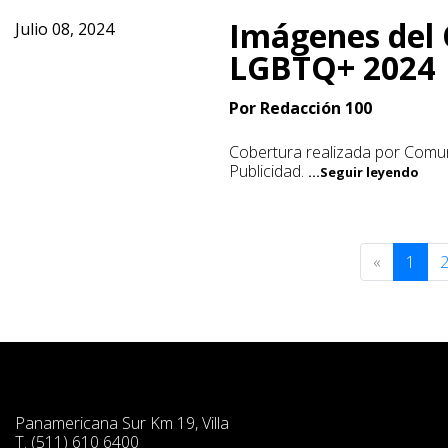
Imágenes del 
Julio 08, 2024
LGBTQ+ 2024
Por Redacción 100
Cobertura realizada por Comu
Publicidad.
...Seguir leyendo
«
1
Panamericana Sur Km 19, Villa
T. (511) 610 6400