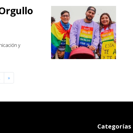
Orgullo
nicación y
2
»
Categorías