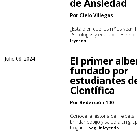
de Ansiedad
Por Cielo Villegas
¿Está bien que los niños vean
Psicólogas y educadores res
leyendo
El primer alb
Julio 08, 2024
fundado por
estudiantes de
Científica
Por Redacción 100
Conoce la historia de Helpets, 
brindar cobijo y salud a un gru
hogar.
...Seguir leyendo