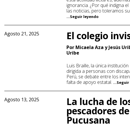
ignorancia. ¿Por qué indigna el
las noticias, pero toleramos su
...Seguir leyendo
El colegio invi
Agosto 21, 2025
Por Micaela Aza y Jesús Uri
Uribe
Luis Braille, la única institució
dirigida a personas con discap
Perú, se debate entre los inten
falta de apoyo estatal.
...Segui
La lucha de lo
Agosto 13, 2025
pescadores de
Pucusana