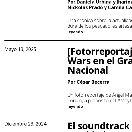
Por Daniela Urbina y Jharin
Nickolas Prado y Camila 
Una crónica sobre la actualid
dura de los pescadores artesa
leyendo
[Fotorreportaj
Mayo 13, 2025
Wars en el Gr
Nacional
Por César Becerra
Un fotorreportaje de Ángel Ma
Toribio, a propósito del #May
leyendo
El soundtrack 
Diciembre 23, 2024