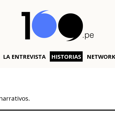
LA ENTREVISTA
HISTORIAS
NETWOR
narrativos.