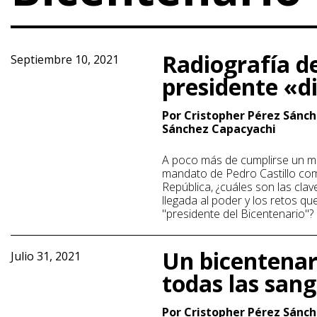
Radiografía d
Septiembre 10, 2021
presidente «d
Por Cristopher Pérez Sánch
Sánchez Capacyachi
A poco más de cumplirse un mes
mandato de Pedro Castillo com
República, ¿cuáles son las cla
llegada al poder y los retos qu
"presidente del Bicentenario"?
Un bicentenar
Julio 31, 2021
todas las sang
Por Cristopher Pérez Sánc