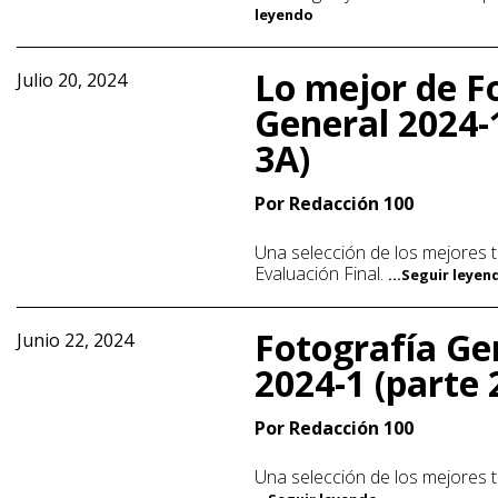
leyendo
Lo mejor de F
Julio 20, 2024
General 2024-
3A)
Por Redacción 100
Una selección de los mejores t
Evaluación Final.
...Seguir leyen
Fotografía Ge
Junio 22, 2024
2024-1 (parte 
Por Redacción 100
Una selección de los mejores t