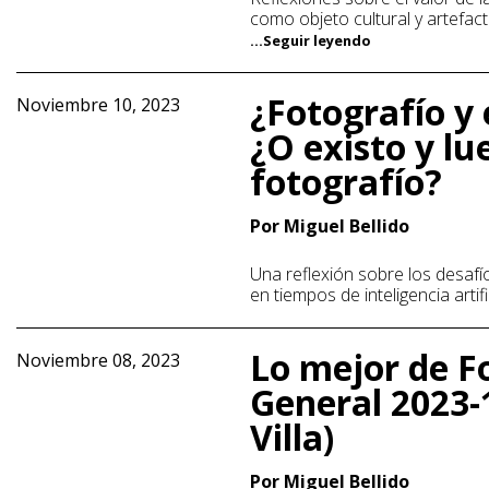
como objeto cultural y artefac
...Seguir leyendo
¿Fotografío y 
Noviembre 10, 2023
¿O existo y lu
fotografío?
Por Miguel Bellido
Una reflexión sobre los desafío
en tiempos de inteligencia artifi
Lo mejor de F
Noviembre 08, 2023
General 2023-
Villa)
Por Miguel Bellido