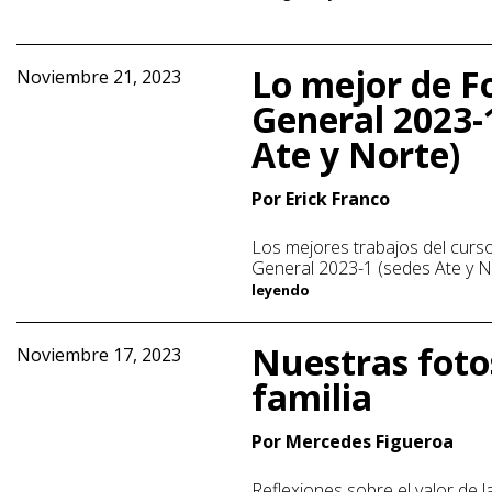
Lo mejor de F
Noviembre 21, 2023
General 2023-
Ate y Norte)
Por Erick Franco
Los mejores trabajos del curs
General 2023-1 (sedes Ate y N
leyendo
Nuestras foto
Noviembre 17, 2023
familia
Por Mercedes Figueroa
Reflexiones sobre el valor de la