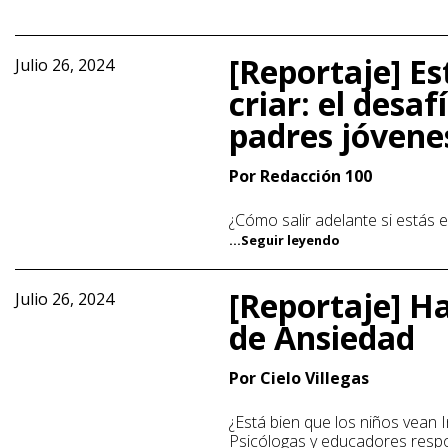
[Reportaje] Es
Julio 26, 2024
criar: el desaf
padres jóvene
Por Redacción 100
¿Cómo salir adelante si estás e
...Seguir leyendo
[Reportaje] H
Julio 26, 2024
de Ansiedad
Por Cielo Villegas
¿Está bien que los niños vean
Psicólogas y educadores res