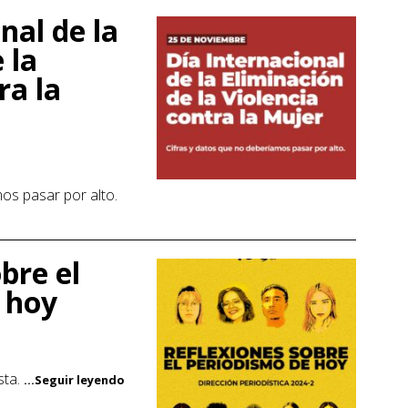
nal de la
 la
ra la
os pasar por alto.
bre el
 hoy
sta.
...Seguir leyendo