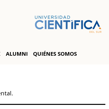
K
ALUMNI
QUIÉNES SOMOS
ntal.