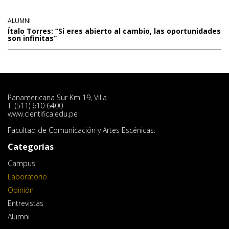
ALUMNI
Ítalo Torres: “Si eres abierto al cambio, las oportunidades
son infinitas”
Panamericana Sur Km 19, Villa
T. (511) 610 6400
www.cientifica.edu.pe
Facultad de Comunicación y Artes Escénicas.
Categorías
Campus
Laboratorio
Opinión
Entrevistas
Alumni