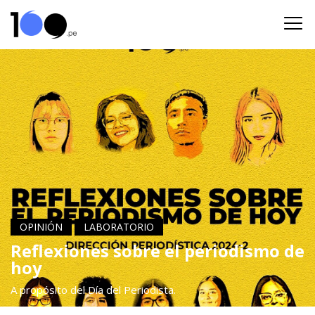
OPINIÓN
LABORATORIO
Reflexiones sobre el periodismo de
hoy
A propósito del Día del Periodista.