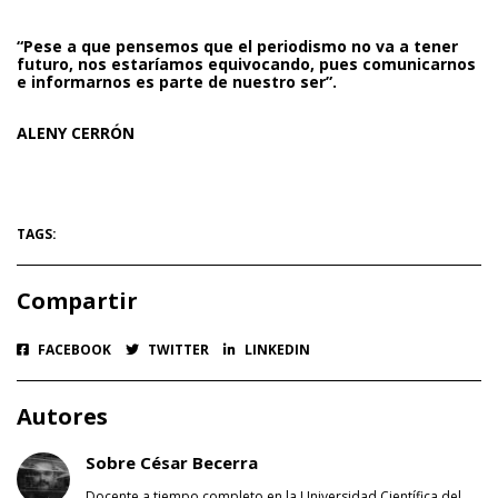
“Pese a que pensemos que el periodismo no va a tener
futuro, nos estaríamos equivocando, pues comunicarnos
e informarnos es parte de nuestro ser”.
ALENY CERRÓN
TAGS:
Compartir
FACEBOOK
TWITTER
LINKEDIN
Autores
Sobre César Becerra
Docente a tiempo completo en la Universidad Científica del