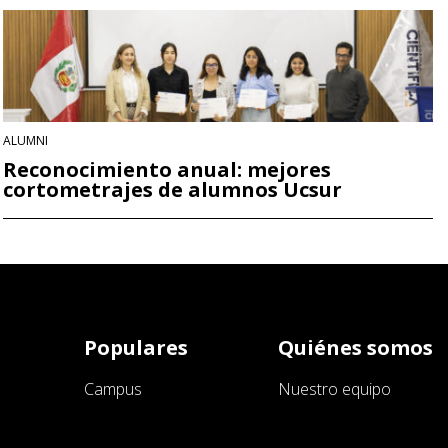
ALUMNI
Reconocimiento anual: mejores
cortometrajes de alumnos Ucsur
Populares
Quiénes somos
Campus
Nuestro equipo