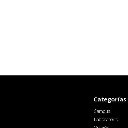
Categorías
Campus
Laboratorio
Opinión