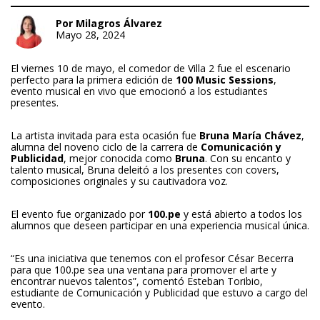
Por Milagros Álvarez
Mayo 28, 2024
El viernes 10 de mayo, el comedor de Villa 2 fue el escenario
perfecto para la primera edición de
100 Music Sessions
,
evento musical en vivo que emocionó a los estudiantes
presentes.
La artista invitada para esta ocasión fue
Bruna María Chávez
,
alumna del noveno ciclo de la carrera de
Comunicación y
Publicidad
, mejor conocida como
Bruna
. Con su encanto y
talento musical, Bruna deleitó a los presentes con covers,
composiciones originales y su cautivadora voz.
El evento fue organizado por
100.pe
y está abierto a todos los
alumnos que deseen participar en una experiencia musical única.
“Es una iniciativa que tenemos con el profesor César Becerra
para que 100.pe sea una ventana para promover el arte y
encontrar nuevos talentos”, comentó Esteban Toribio,
estudiante de Comunicación y Publicidad que estuvo a cargo del
evento.