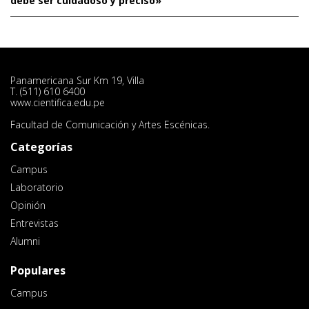
debe ser cuidadoso y preciso»
Panamericana Sur Km 19, Villa
T. (511) 610 6400
www.cientifica.edu.pe
Facultad de Comunicación y Artes Escénicas.
Categorías
Campus
Laboratorio
Opinión
Entrevistas
Alumni
Populares
Campus