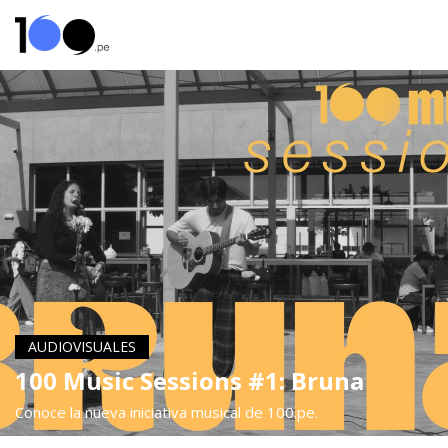
AUDIOVISUALES
100 Music Sessions #1: Bruna
Conoce la nueva iniciativa musical de 100.pe.