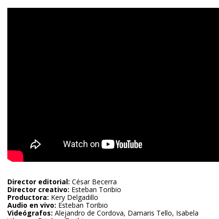
Director editorial:
César Becerra
Director creativo:
Esteban Toribio
Productora:
Kery Delgadillo
Audio en vivo:
Esteban Toribio
Videógrafos:
Alejandro de Cordova, Damaris Tello, Isabela