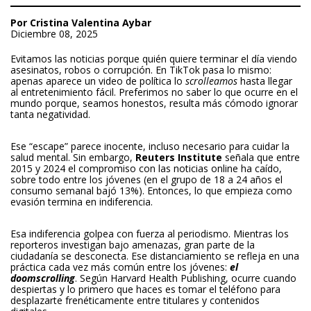
Por Cristina Valentina Aybar
Diciembre 08, 2025
Evitamos las noticias porque quién quiere terminar el día viendo
asesinatos, robos o corrupción. En TikTok pasa lo mismo:
apenas aparece un video de política lo
scrolleamos
hasta llegar
al entretenimiento fácil. Preferimos no saber lo que ocurre en el
mundo porque, seamos honestos, resulta más cómodo ignorar
tanta negatividad.
Ese “escape” parece inocente, incluso necesario para cuidar la
salud mental. Sin embargo,
Reuters Institute
señala que entre
2015 y 2024 el compromiso con las noticias online ha caído,
sobre todo entre los jóvenes (en el grupo de 18 a 24 años el
consumo semanal bajó 13%). Entonces, lo que empieza como
evasión termina en indiferencia.
Esa indiferencia golpea con fuerza al periodismo. Mientras los
reporteros investigan bajo amenazas, gran parte de la
ciudadanía se desconecta. Ese distanciamiento se refleja en una
práctica cada vez más común entre los jóvenes:
el
doomscrolling
. Según Harvard Health Publishing, ocurre cuando
despiertas y lo primero que haces es tomar el teléfono para
desplazarte frenéticamente entre titulares y contenidos