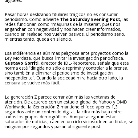
digitales.
Pasar horas deslizando titulares trágicos no es consumir
periodismo. Como advierte
The Saturday Evening Post
, las
redes funcionan como “máquinas de la miseria”, pues nos
enganchan con negatividad y nos hacen creer informados,
cuando en realidad nos vuelven pasivos. El periodismo serio,
mientras tanto, queda en silencio.
Esa indiferencia es aún más peligrosa ante proyectos como la
Ley Mordaza, que busca limitar la investigación periodística.
Gustavo Gorriti
, director de IDL-Reporteros, señala que esta
norma está “dirigida no sólo a reprimir y controlar a la prensa,
sino también a eliminar el periodismo de investigación
independiente”. Cuando la sociedad mira hacia otro lado, la
censura se vuelve más fácil.
La generación Z parece cerrar aún más las ventanas de
atención. De acuerdo con un estudio global de Yahoo y OMD
Worldwide, la Generación Z mantiene el foco apenes 1,3
segundos ante un contenido digital, la cifra más baja entre
todos los grupos demográficos. Aunque aseguran estar
saturados de noticias, caen en un ciclo vicioso: leen un titular, se
indignan por segundos y pasan al siguiente post.