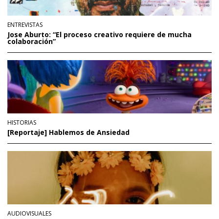
ENTREVISTAS
Jose Aburto: “El proceso creativo requiere de mucha
colaboración”
HISTORIAS
[Reportaje] Hablemos de Ansiedad
AUDIOVISUALES