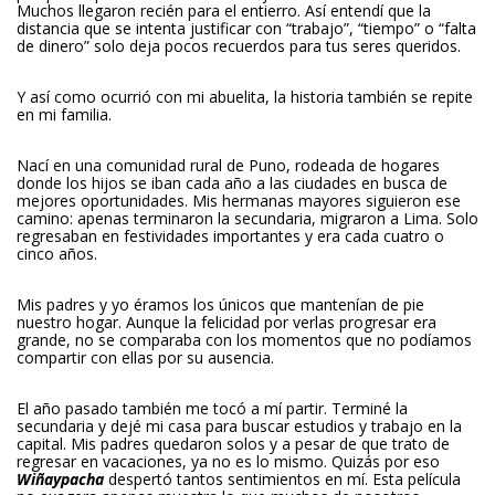
Muchos llegaron recién para el entierro. Así entendí que la
distancia que se intenta justificar con “trabajo”, “tiempo” o “falta
de dinero” solo deja pocos recuerdos para tus seres queridos.
Y así como ocurrió con mi abuelita, la historia también se repite
en mi familia.
Nací en una comunidad rural de Puno, rodeada de hogares
donde los hijos se iban cada año a las ciudades en busca de
mejores oportunidades. Mis hermanas mayores siguieron ese
camino: apenas terminaron la secundaria, migraron a Lima. Solo
regresaban en festividades importantes y era cada cuatro o
cinco años.
Mis padres y yo éramos los únicos que mantenían de pie
nuestro hogar. Aunque la felicidad por verlas progresar era
grande, no se comparaba con los momentos que no podíamos
compartir con ellas por su ausencia.
El año pasado también me tocó a mí partir. Terminé la
secundaria y dejé mi casa para buscar estudios y trabajo en la
capital. Mis padres quedaron solos y a pesar de que trato de
regresar en vacaciones, ya no es lo mismo. Quizás por eso
Wiñaypacha
despertó tantos sentimientos en mí. Esta película