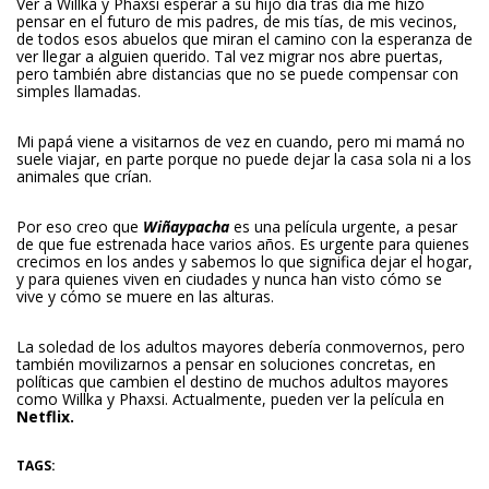
Ver a Willka y Phaxsi esperar a su hijo día tras día me hizo
pensar en el futuro de mis padres, de mis tías, de mis vecinos,
de todos esos abuelos que miran el camino con la esperanza de
ver llegar a alguien querido. Tal vez migrar nos abre puertas,
pero también abre distancias que no se puede compensar con
simples llamadas.
Mi papá viene a visitarnos de vez en cuando, pero mi mamá no
suele viajar, en parte porque no puede dejar la casa sola ni a los
animales que crían.
Por eso creo que
Wiñaypacha
es una película urgente, a pesar
de que fue estrenada hace varios años. Es urgente para quienes
crecimos en los andes y sabemos lo que significa dejar el hogar,
y para quienes viven en ciudades y nunca han visto cómo se
vive y cómo se muere en las alturas.
La soledad de los adultos mayores debería conmovernos, pero
también movilizarnos a pensar en soluciones concretas, en
políticas que cambien el destino de muchos adultos mayores
como Willka y Phaxsi. Actualmente, pueden ver la película en
Netflix.
TAGS: