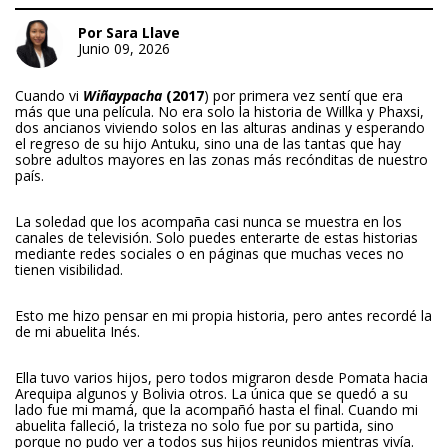
Por Sara Llave
Junio 09, 2026
Cuando vi
Wiñaypacha
(2017
) por primera vez sentí que era
más que una película. No era solo la historia de Willka y Phaxsi,
dos ancianos viviendo solos en las alturas andinas y esperando
el regreso de su hijo Antuku, sino una de las tantas que hay
sobre adultos mayores en las zonas más recónditas de nuestro
país.
La soledad que los acompaña casi nunca se muestra en los
canales de televisión. Solo puedes enterarte de estas historias
mediante redes sociales o en páginas que muchas veces no
tienen visibilidad.
Esto me hizo pensar en mi propia historia, pero antes recordé la
de mi abuelita Inés.
Ella tuvo varios hijos, pero todos migraron desde Pomata hacia
Arequipa algunos y Bolivia otros. La única que se quedó a su
lado fue mi mamá, que la acompañó hasta el final. Cuando mi
abuelita falleció, la tristeza no solo fue por su partida, sino
porque no pudo ver a todos sus hijos reunidos mientras vivía.