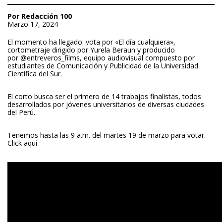
Por Redacción 100
Marzo 17, 2024
El momento ha llegado: vota por «El día cualquiera»,
cortometraje dirigido por Yurela Beraun y producido
por
@entreveros_films
, equipo audiovisual compuesto por
estudiantes de Comunicación y Publicidad de la Universidad
Científica del Sur.
El corto busca ser el primero de 14 trabajos finalistas, todos
desarrollados por jóvenes universitarios de diversas ciudades
del Perú.
Tenemos hasta las 9 a.m. del martes 19 de marzo para votar.
Click aquí