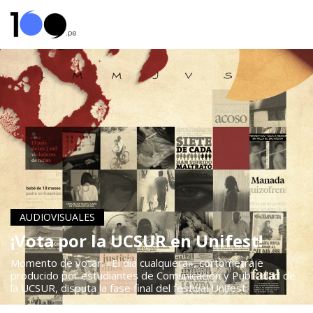
AUDIOVISUALES
¡Vota por la UCSUR en Unifest!
Momento de votar: «El día cualquiera», cortometraje
producido por estudiantes de Comunicación y Publicidad de
la UCSUR, disputa la fase final del festival Unifest.