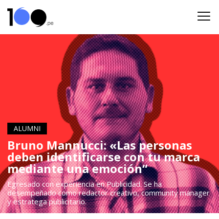
ALUMNI
Bruno Mannucci: «Las personas
deben identificarse con tu marca
mediante una emoción“
Egresado con experiencia en Publicidad. Se ha
desempeñado como redactor creativo, community manager
y estratega publicitario.