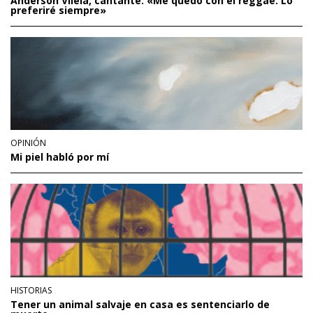
Anderson Vilela, cantante: «Me quedo con el reggae. Lo
preferiré siempre»
OPINIÓN
Mi piel habló por mí
HISTORIAS
Tener un animal salvaje en casa es sentenciarlo de