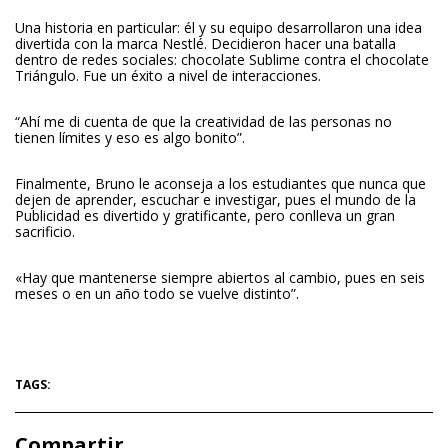
Una historia en particular: él y su equipo desarrollaron una idea
divertida con la marca Nestlé. Decidieron hacer una batalla
dentro de redes sociales: chocolate Sublime contra el chocolate
Triángulo. Fue un éxito a nivel de interacciones.
“Ahí me di cuenta de que la creatividad de las personas no
tienen límites y eso es algo bonito”.
Finalmente, Bruno le aconseja a los estudiantes que nunca que
dejen de aprender, escuchar e investigar, pues el mundo de la
Publicidad es divertido y gratificante, pero conlleva un gran
sacrificio.
«Hay que mantenerse siempre abiertos al cambio, pues en seis
meses o en un año todo se vuelve distinto”.
TAGS:
Compartir