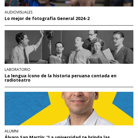
AUDIOVISUALES
Lo mejor de fotografía General 2024-2
LABORATORIO
La lengua ícono de la historia peruana contada en
radioteatro
ALUMNI
Álvaro San Martín: “La universidad te brinda las