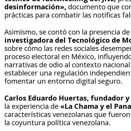
desinformación»,
documento que com
prácticas para combatir las notificas fa
Asimismo, se contó con la presencia de
investigadora del Tecnológico de M
sobre cómo las
redes sociales desempeñ
proceso electoral en México, influyend
narrativas de odio al contexto naciona
establecer una regulación independien
fomentar un entorno digital seguro.
Carlos Eduardo Huertas, fundador y 
la experiencia de
«La Chama y el Pana
características venezolanas que fueron
la coyuntura política venezolana.