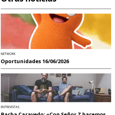
NETWORK
Oportunidades 16/06/2026
ENTREVISTAS
Bacha Caravedo: «Con Señor Z hacemos