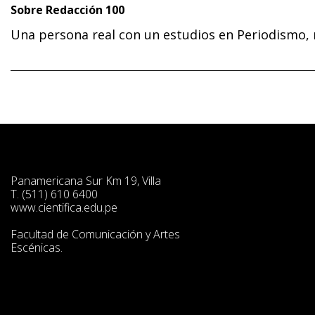
Sobre Redacción 100
Una persona real con un estudios en Periodismo, 
Panamericana Sur Km 19, Villa
T. (511) 610 6400
www.cientifica.edu.pe
Facultad de Comunicación y Artes
Escénicas.