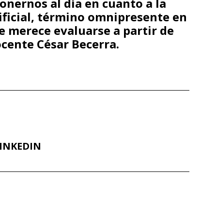
onernos al día en cuanto a la
tificial, término omnipresente en
e merece evaluarse a partir de
cente César Becerra.
INKEDIN