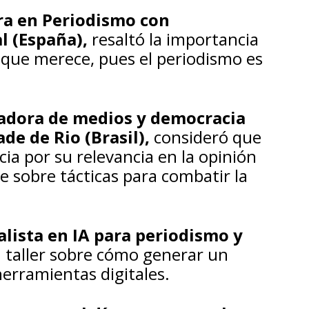
ra en Periodismo con
l (España),
resaltó la importancia
 que merece, pues el periodismo es
nadora de medios y democracia
de de Rio (Brasil),
consideró que
ia por su relevancia en la opinión
 sobre tácticas para combatir la
alista en IA para periodismo y
 taller sobre cómo generar un
erramientas digitales.