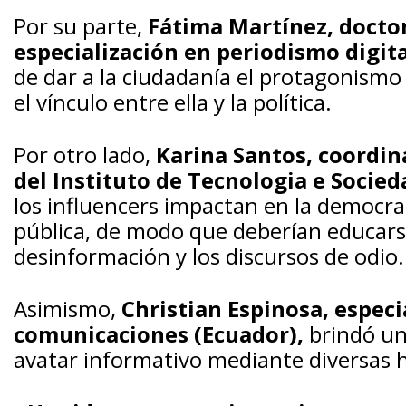
Por su parte,
Fátima Martínez, docto
especialización en periodismo digita
de dar
a la ciudadanía el protagonismo
el vínculo entre ella y la política.
Por otro lado,
Karina Santos, coordi
del Instituto de Tecnologia e Socieda
l
os influencers impactan en la democrac
pública, de modo que deberían educarse
desinformación y los discursos de odio.
Asimismo,
Christian Espinosa,
especi
comunicaciones (Ecuador),
brindó un
avatar informativo mediante diversas h