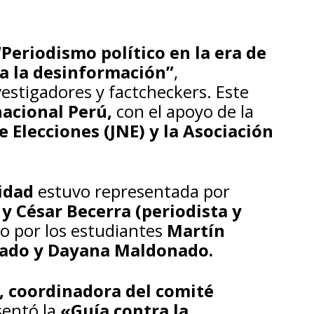
“Periodismo político en la era de
ra la desinformación”
,
vestigadores y factcheckers. Este
nacional Perú,
con el apoyo de la
 Elecciones (JNE) y la Asociación
idad
estuvo representada por
y César Becerra (periodista y
o por los estudiantes
Martín
rtado y Dayana Maldonado.
, coordinadora del comité
entó la
«Guía contra la