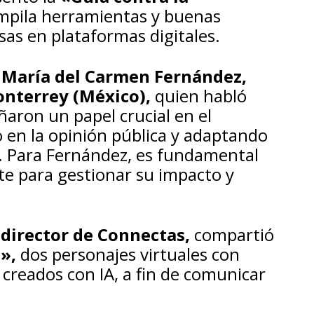
pila herramientas y buenas
lsas en plataformas digitales.
María del Carmen Fernández,
onterrey (México),
quien
habló
aron un papel crucial en el
o en la opinión pública y adaptando
l. Para Fernández, es fundamental
te para gestionar su impacto y
director de Connectas,
compartió
»,
dos personajes virtuales con
 creados con IA, a fin de comunicar