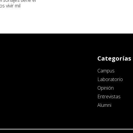
 vivir mil
Categorías
Campus
Laboratorio
Opinión
Entrevistas
Alumni