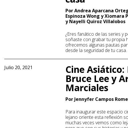
Por Andrea Aparcana Orteg
Espinoza Wong y Xiomara 
y Nayelli Quiroz Villalobos
¿Eres fanático de las series y p
soñaste con grabar tu propia hi
ofrecemos algunas pautas para
desde la seguridad de tu casa
Cine Asiático
Julio 20, 2021
Bruce Lee y A
Marciales
Por Jennyfer Campos Rome
Para inaugurar este espacio cin
lejano oriente esta reflexión s
muchas veces vemos como leja
pero que con sus historias y p