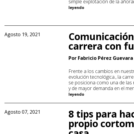
simple explotación de la añor
leyendo
Comunicación
Agosto 19, 2021
carrera con f
Por Fabricio Pérez Guevara
Frente a los cambios en nuestr
evolución tecnológica., la car
se posiciona como una de las
y de mayor demanda en el me
leyendo
8 tips para ha
Agosto 07, 2021
propio cortom
casa