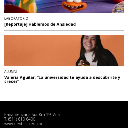
LABORATORIO
[Reportaje] Hablemos de Ansiedad
ALUMNI
Valeria Aguilar: “La universidad te ayuda a descubrirte y
crecer”
Panamericana Sur Km 19, Villa
T. (511) 610 6400
www.cientifica.edu.pe