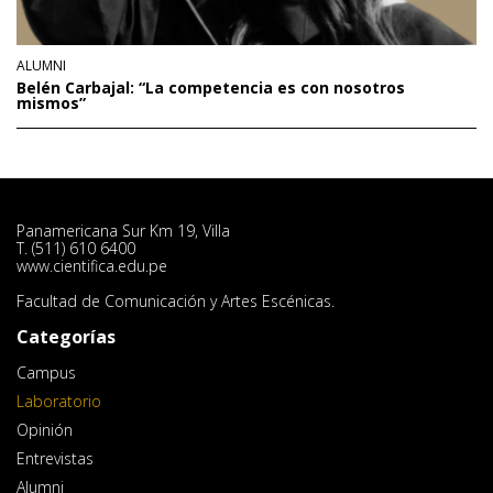
ALUMNI
Belén Carbajal: “La competencia es con nosotros
mismos”
Panamericana Sur Km 19, Villa
T. (511) 610 6400
www.cientifica.edu.pe
Facultad de Comunicación y Artes Escénicas.
Categorías
Campus
Laboratorio
Opinión
Entrevistas
Alumni