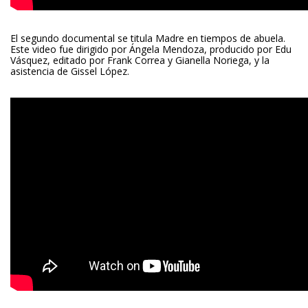
El segundo documental se titula Madre en tiempos de abuela.
Este video fue dirigido por Ángela Mendoza, producido por Edu
Vásquez, editado por Frank Correa y Gianella Noriega, y la
asistencia de Gissel López.