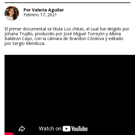
Por Valeria Aguilar
Febrero 17, 2021
El primer documental se titula Los chitas, el cual fue dirigido por
Johana Trujillo, producido por José Miguel Torrejón y Albina
Baldeon Cayo, con la cámara de Brandon Córdova y editado
por Sergio Mendoza.