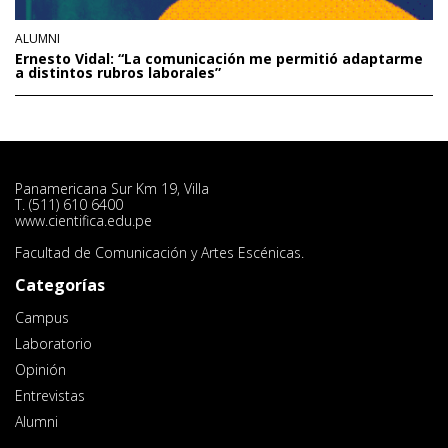
ALUMNI
Ernesto Vidal: “La comunicación me permitió adaptarme
a distintos rubros laborales”
Panamericana Sur Km 19, Villa
T. (511) 610 6400
www.cientifica.edu.pe
Facultad de Comunicación y Artes Escénicas.
Categorías
Campus
Laboratorio
Opinión
Entrevistas
Alumni