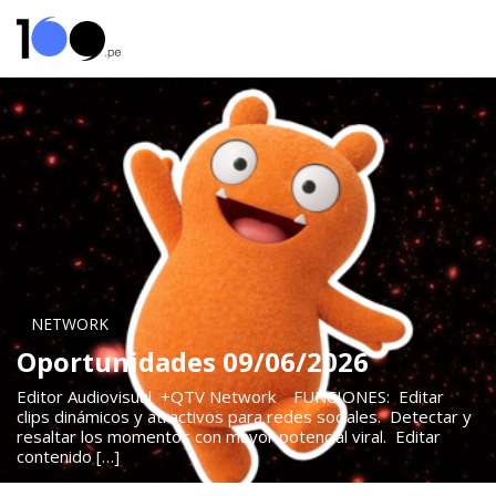
NETWORK
Oportunidades 09/06/2026
Editor Audiovisual +QTV Network FUNCIONES: Editar
clips dinámicos y atractivos para redes sociales. Detectar y
resaltar los momentos con mayor potencial viral. Editar
contenido […]