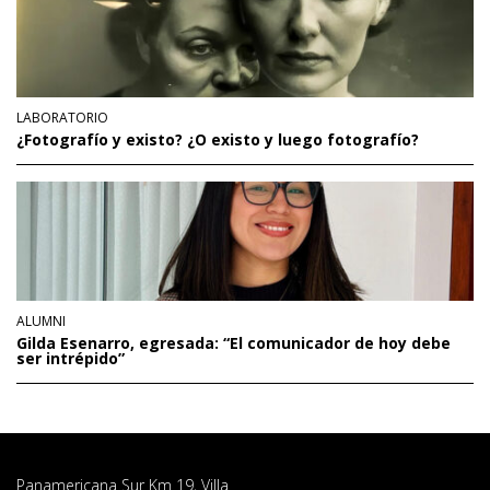
LABORATORIO
¿Fotografío y existo? ¿O existo y luego fotografío?
ALUMNI
Gilda Esenarro, egresada: “El comunicador de hoy debe
ser intrépido”
Panamericana Sur Km 19, Villa