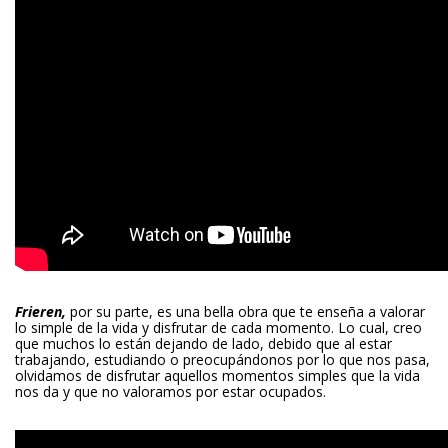
Frieren,
por su parte, es una bella obra que te enseña a valorar
lo simple de la vida y disfrutar de cada momento. Lo cual, creo
que muchos lo están dejando de lado, debido que al estar
trabajando, estudiando o preocupándonos por lo que nos pasa,
olvidamos de disfrutar aquellos momentos simples que la vida
nos da y que no valoramos por estar ocupados.