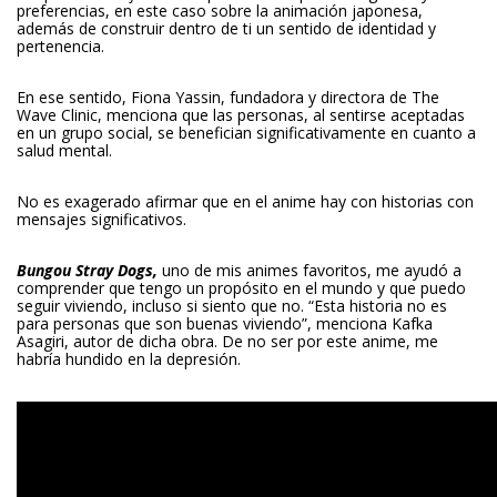
preferencias, en este caso sobre la animación japonesa,
además de construir dentro de ti un sentido de identidad y
pertenencia.
En ese sentido, Fiona Yassin, fundadora y directora de The
Wave Clinic, menciona que las personas, al sentirse aceptadas
en un grupo social, se benefician significativamente en cuanto a
salud mental.
No es exagerado afirmar que en el anime hay con historias con
mensajes significativos.
Bungou Stray Dogs,
uno de mis animes favoritos, me ayudó a
comprender que tengo un propósito en el mundo y que puedo
seguir viviendo, incluso si siento que no. “Esta historia no es
para personas que son buenas viviendo”, menciona Kafka
Asagiri, autor de dicha obra. De no ser por este anime, me
habría hundido en la depresión.