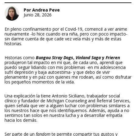
Por Andrea Peve
Junio 28, 2026
En pleno confinamiento por el Covid-19, comencé a ver anime
nuevamente -lo hice cuando era niña, pero con poco impacto-
sin darme cuenta de que cade vez veía más y más de estas
historias.
Historias como
Bungou Stray Dogs
,
Vinland Saga
y
Frieren
produjeron tal impacto en mí que, de cada uno, aprendí que
puedo seguir lidiando con mis problemas -en mi adolescencia
sufrí depresión y baja autoestima- y que debo de vivir
plenamente y en paz con quienes me rodean, así como disfrutar
los pequeños momentos de la vida.
Una explicación la tiene Antonio Siciliano, trabajador social
clínico y fundador de Michigan Counseling and Referral Services,
quien señala que ver a alguien luchar con problemas similares a
los nuestros hace que nos identifiquemos. Además, ayuda a no
sentirnos tan solos en nuestra lucha y a desarrollar empatía
hacia los demás.
Ser parte de un
fandom
te permite compartir tus gustos y