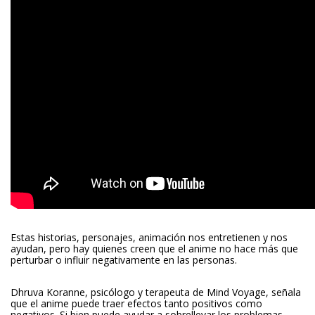
Estas historias, personajes, animación nos entretienen y nos
ayudan, pero hay quienes creen que el anime no hace más que
perturbar o influir negativamente en las personas.
Dhruva Koranne, psicólogo y terapeuta de Mind Voyage, señala
que el anime puede traer efectos tanto positivos como
negativos. Si bien puede ayudar a sobrellevar los problemas,