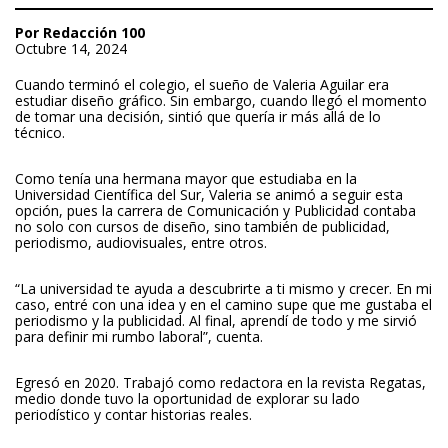
Por Redacción 100
Octubre 14, 2024
Cuando terminó el colegio, el sueño de Valeria Aguilar era
estudiar diseño gráfico. Sin embargo, cuando llegó el momento
de tomar una decisión, sintió que quería ir más allá de lo
técnico.
Como tenía una hermana mayor que estudiaba en la
Universidad Científica del Sur, Valeria se animó a seguir esta
opción, pues la carrera de Comunicación y Publicidad contaba
no solo con cursos de diseño, sino también de publicidad,
periodismo, audiovisuales, entre otros.
“La universidad te ayuda a descubrirte a ti mismo y crecer. En mi
caso, entré con una idea y en el camino supe que me gustaba el
periodismo y la publicidad. Al final, aprendí de todo y me sirvió
para definir mi rumbo laboral”, cuenta.
Egresó en 2020. Trabajó como redactora en la revista Regatas,
medio donde tuvo la oportunidad de explorar su lado
periodístico y contar historias reales.