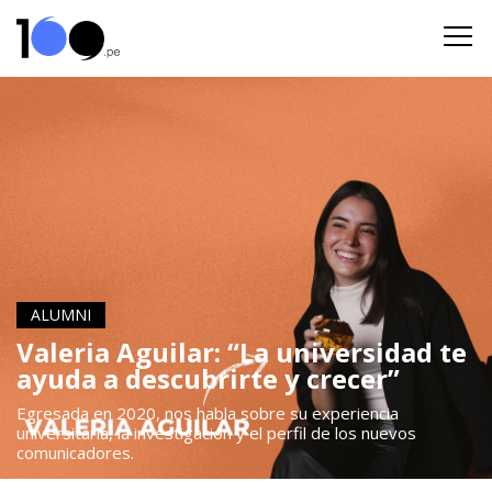
ALUMNI
Valeria Aguilar: “La universidad te
ayuda a descubrirte y crecer”
Egresada en 2020, nos habla sobre su experiencia
universitaria, la investigación y el perfil de los nuevos
comunicadores.