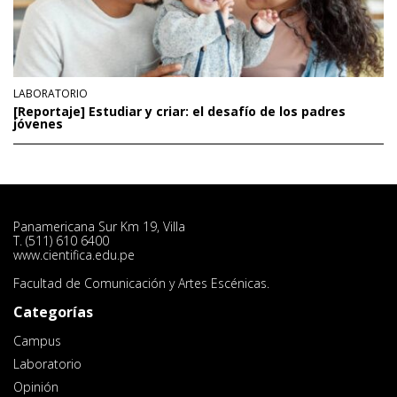
LABORATORIO
[Reportaje] Estudiar y criar: el desafío de los padres
jóvenes
Panamericana Sur Km 19, Villa
T. (511) 610 6400
www.cientifica.edu.pe
Facultad de Comunicación y Artes Escénicas.
Categorías
Campus
Laboratorio
Opinión