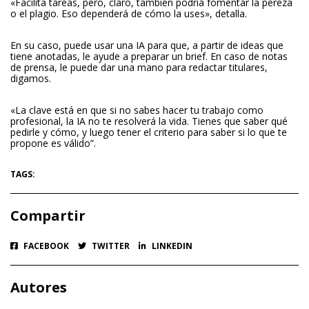
«Facilita tareas, pero, claro, también podría fomentar la pereza
o el plagio. Eso dependerá de cómo la uses», detalla.
En su caso, puede usar una IA para que, a partir de ideas que
tiene anotadas, le ayude a preparar un brief. En caso de notas
de prensa, le puede dar una mano para redactar titulares,
digamos.
«La clave está en que si no sabes hacer tu trabajo como
profesional, la IA no te resolverá la vida. Tienes que saber qué
pedirle y cómo, y luego tener el criterio para saber si lo que te
propone es válido”.
TAGS:
Compartir
FACEBOOK
TWITTER
LINKEDIN
Autores