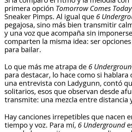
primera opción
Tomorrow Comes Today
Sneaker Pimps. Al igual que
6 Undergr
pegajosa, sino más bien transmitir cal
y una voz que acompaña sin imponerse
comparten la misma idea: ser opciones 
para bailar.
Lo que más me atrapa de
6 Undergrou
para destacar, lo hace como si hablar
una entrevista con Ladygunn, contó q
solitarios, esos que observan desde afu
transmite: una mezcla entre distancia y
Hay canciones irrepetibles que nacen 
tiempo y voz. Para mí,
6 Underground
es