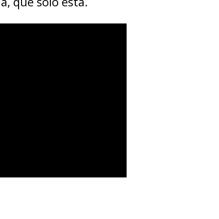
a, que solo está.