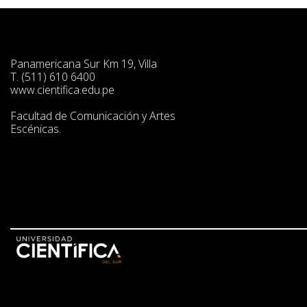
Panamericana Sur Km 19, Villa
T. (511) 610 6400
www.cientifica.edu.pe
Facultad de Comunicación y Artes
Escénicas.