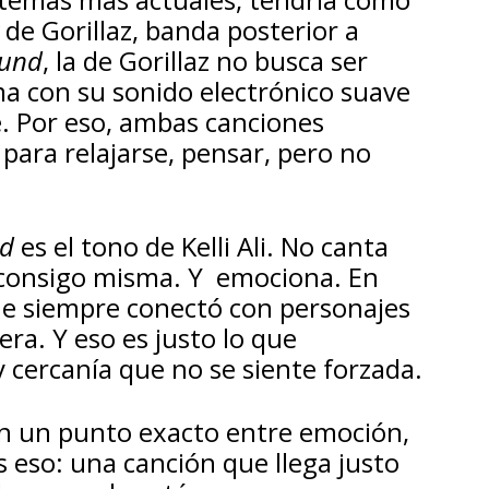
de Gorillaz, banda posterior a
ound
, la de Gorillaz no busca ser
ma con su sonido electrónico suave
. Por eso, ambas canciones
para relajarse, pensar, pero no
nd
es el tono de Kelli Ali. No canta
a consigo misma. Y emociona. En
ue siempre conectó con personajes
era. Y eso es justo lo que
 cercanía que no se siente forzada.
en un punto exacto entre emoción,
 eso: una canción que llega justo