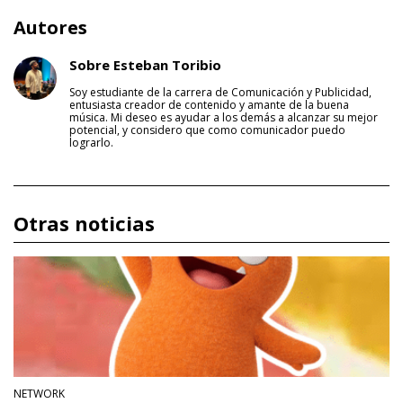
Autores
Sobre Esteban Toribio
Soy estudiante de la carrera de Comunicación y Publicidad,
entusiasta creador de contenido y amante de la buena
música. Mi deseo es ayudar a los demás a alcanzar su mejor
potencial, y considero que como comunicador puedo
lograrlo.
Otras noticias
NETWORK