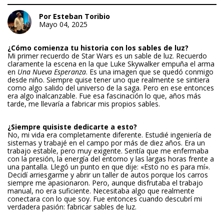
Por Esteban Toribio
Mayo 04, 2025
¿Cómo comienza tu historia con los sables de luz?
Mi primer recuerdo de Star Wars es un sable de luz. Recuerdo
claramente la escena en la que Luke Skywalker empuña el arma
en
Una Nueva Esperanza
. Es una imagen que se quedó conmigo
desde niño. Siempre quise tener uno que realmente se sintiera
como algo salido del universo de la saga. Pero en ese entonces
era algo inalcanzable. Fue esa fascinación lo que, años más
tarde, me llevaría a fabricar mis propios sables.
¿Siempre quisiste dedicarte a esto?
No, mi vida era completamente diferente. Estudié ingeniería de
sistemas y trabajé en el campo por más de diez años. Era un
trabajo estable, pero muy exigente. Sentía que me enfermaba
con la presión, la energía del entorno y las largas horas frente a
una pantalla. Llegó un punto en que dije: «Esto no es para mí».
Decidí arriesgarme y abrir un taller de autos porque los carros
siempre me apasionaron. Pero, aunque disfrutaba el trabajo
manual, no era suficiente. Necesitaba algo que realmente
conectara con lo que soy. Fue entonces cuando descubrí mi
verdadera pasión: fabricar sables de luz.