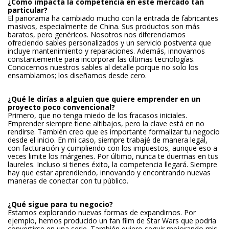
¿Cómo impacta la competencia en este mercado tan
particular?
El panorama ha cambiado mucho con la entrada de fabricantes
masivos, especialmente de China. Sus productos son más
baratos, pero genéricos. Nosotros nos diferenciamos
ofreciendo sables personalizados y un servicio postventa que
incluye mantenimiento y reparaciones. Además, innovamos
constantemente para incorporar las últimas tecnologías.
Conocemos nuestros sables al detalle porque no solo los
ensamblamos; los diseñamos desde cero.
¿Qué le dirías a alguien que quiere emprender en un
proyecto poco convencional?
Primero, que no tenga miedo de los fracasos iniciales.
Emprender siempre tiene altibajos, pero la clave está en no
rendirse. También creo que es importante formalizar tu negocio
desde el inicio. En mi caso, siempre trabajé de manera legal,
con facturación y cumpliendo con los impuestos, aunque eso a
veces limite los márgenes. Por último, nunca te duermas en tus
laureles. Incluso si tienes éxito, la competencia llegará. Siempre
hay que estar aprendiendo, innovando y encontrando nuevas
maneras de conectar con tu público.
¿Qué sigue para tu negocio?
Estamos explorando nuevas formas de expandirnos. Por
ejemplo, hemos producido un fan film de Star Wars que podría
convertirse en una serie. También quiero seguir mejorando mis