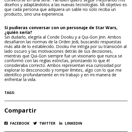
diseños y adaptándolos a las nuevas tecnologías. Mi objetivo es
que cada persona que adquiera un sable no solo reciba un
producto, sino una experiencia.
Si pudieras conversar con un personaje de Star Wars,
¿quién sería?
Sin dudarlo, elegiría al Conde Dooku y a Qui-Gon Jinn. Ambos
desafiaron las normas de la Orden Jedi, buscando respuestas
más allá de lo establecido. Dooku me intriga por su transición al
lado oscuro y las motivaciones detrás de sus decisiones,
mientras que Qui-Gon siempre fue un visionario que nunca se
conformó con las reglas estrictas, priorizando lo que él
consideraba correcto. Ambos representan esa curiosidad por
explorar lo desconocido y romper límites, algo con lo que me
identifico profundamente en mi trabajo y en mi manera de
enfrentar la vida.
TAGS:
Compartir
FACEBOOK
TWITTER
LINKEDIN