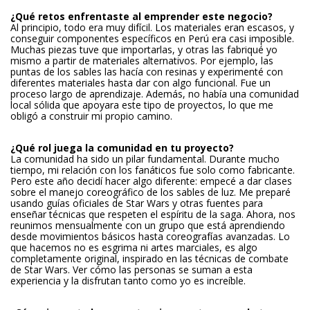
¿Qué retos enfrentaste al emprender este negocio?
Al principio, todo era muy difícil. Los materiales eran escasos, y
conseguir componentes específicos en Perú era casi imposible.
Muchas piezas tuve que importarlas, y otras las fabriqué yo
mismo a partir de materiales alternativos. Por ejemplo, las
puntas de los sables las hacía con resinas y experimenté con
diferentes materiales hasta dar con algo funcional. Fue un
proceso largo de aprendizaje. Además, no había una comunidad
local sólida que apoyara este tipo de proyectos, lo que me
obligó a construir mi propio camino.
¿Qué rol juega la comunidad en tu proyecto?
La comunidad ha sido un pilar fundamental. Durante mucho
tiempo, mi relación con los fanáticos fue solo como fabricante.
Pero este año decidí hacer algo diferente: empecé a dar clases
sobre el manejo coreográfico de los sables de luz. Me preparé
usando guías oficiales de Star Wars y otras fuentes para
enseñar técnicas que respeten el espíritu de la saga. Ahora, nos
reunimos mensualmente con un grupo que está aprendiendo
desde movimientos básicos hasta coreografías avanzadas. Lo
que hacemos no es esgrima ni artes marciales, es algo
completamente original, inspirado en las técnicas de combate
de Star Wars. Ver cómo las personas se suman a esta
experiencia y la disfrutan tanto como yo es increíble.