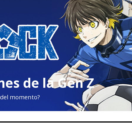
es de la Gen Z
o del momento?