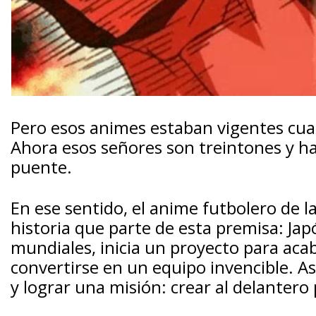
Pero esos animes estaban vigentes cuan
Ahora esos señores son treintones y h
puente.
En ese sentido, el anime futbolero de l
historia que parte de esta premisa: Jap
mundiales, inicia un proyecto para aca
convertirse en un equipo invencible. Así
y lograr una misión: crear al delantero 