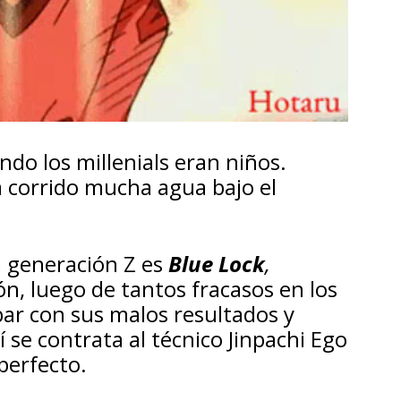
do los millenials eran niños.
a corrido mucha agua bajo el
a generación Z es
Blue Lock
,
ón, luego de tantos fracasos en los
bar con sus malos resultados y
 se contrata al técnico Jinpachi Ego
perfecto.