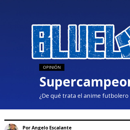
OPINIÓN
Supercampeon
¿De qué trata el anime futboler
Por Angelo Escalante