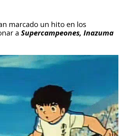
an marcado un hito en los
onar a
Supercampeones, Inazuma