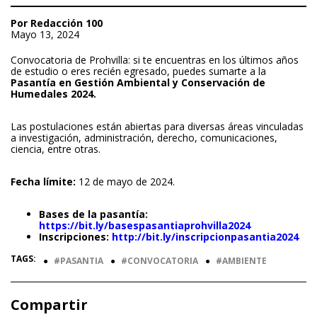
Por Redacción 100
Mayo 13, 2024
Convocatoria de Prohvilla: si te encuentras en los últimos años
de estudio o eres recién egresado, puedes sumarte a la
Pasantía en Gestión Ambiental y Conservación de
Humedales 2024.
Las postulaciones están abiertas para diversas áreas vinculadas
a investigación, administración, derecho, comunicaciones,
ciencia, entre otras.
Fecha límite:
12 de mayo de 2024.
Bases de la pasantía:
https://bit.ly/basespasantiaprohvilla2024
Inscripciones:
http://bit.ly/inscripcionpasantia2024
TAGS:
●
PASANTIA
●
CONVOCATORIA
●
AMBIENTE
Compartir