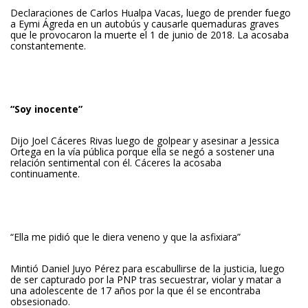
Declaraciones de Carlos Hualpa Vacas, luego de prender fuego
a Eymi Ágreda en un autobús y causarle quemaduras graves
que le provocaron la muerte el 1 de junio de 2018. La acosaba
constantemente.
“Soy inocente”
Dijo Joel Cáceres Rivas luego de golpear y asesinar a Jessica
Ortega en la vía pública porque ella se negó a sostener una
relación sentimental con él. Cáceres la acosaba
continuamente.
“Ella me pidió que le diera veneno y que la asfixiara”
Mintió Daniel Juyo Pérez para escabullirse de la justicia, luego
de ser capturado por la PNP tras secuestrar, violar y matar a
una adolescente de 17 años por la que él se encontraba
obsesionado.