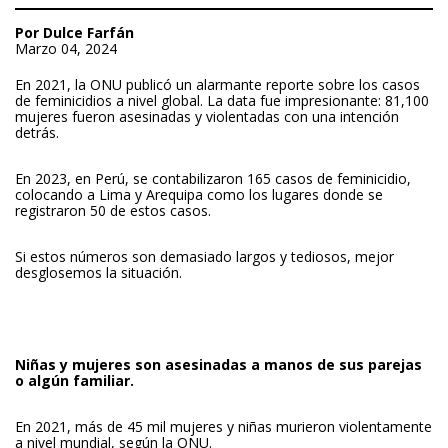
Por Dulce Farfán
Marzo 04, 2024
En 2021, la ONU publicó un alarmante reporte sobre los casos
de feminicidios a nivel global. La data fue impresionante:
81,100
mujeres fueron asesinadas y violentadas con una intención
detrás.
En 2023, en Perú, se contabilizaron 165 casos de feminicidio,
colocando a Lima y Arequipa como los lugares donde se
registraron 50 de estos casos.
Si estos números son demasiado largos y tediosos, mejor
desglosemos la situación.
Niñas y mujeres son asesinadas a manos de sus parejas
o algún familiar.
En 2021, más de 45 mil mujeres y niñas murieron violentamente
a nivel mundial, según la ONU.