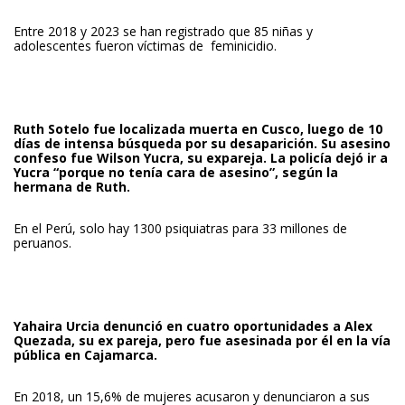
Entre 2018 y 2023 se han registrado que 85 niñas y
adolescentes fueron víctimas de feminicidio.
Ruth Sotelo
fue localizada muerta en Cusco, luego de 10
días de intensa búsqueda por su desaparición. Su asesino
confeso fue Wilson Yucra, su expareja. La policía dejó ir a
Yucra “porque no tenía cara de asesino”, según la
hermana de Ruth.
En el Perú, solo hay 1300 psiquiatras para 33 millones de
peruanos.
Yahaira Urcia
denunció en cuatro oportunidades a Alex
Quezada, su ex pareja, pero fue asesinada por él en la vía
pública en Cajamarca.
En 2018, un 15,6% de mujeres acusaron y denunciaron a sus