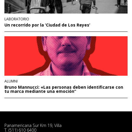
LABORATORIO
Un recorrido por la ‘Ciudad de Los Reyes’
ALUMNI
Bruno Mannucci: «Las personas deben identificarse con
tu marca mediante una emoción“
Panamericana Sur Km 19, Villa
T. (511) 610 6400