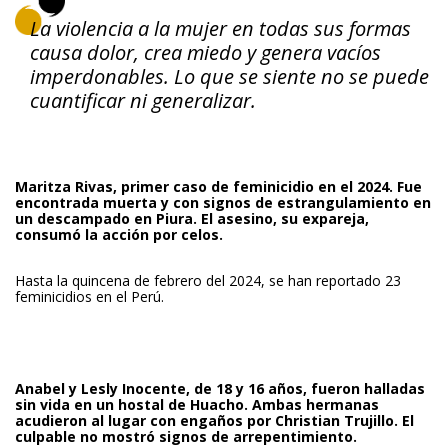
La violencia a la mujer en todas sus formas
causa dolor, crea miedo y genera vacíos
imperdonables. Lo que se siente no se puede
cuantificar ni generalizar.
Maritza Rivas
, primer caso de feminicidio en el 2024. Fue
encontrada muerta y con signos de estrangulamiento en
un descampado en Piura. El asesino, su expareja,
consumó la acción por celos.
Hasta la quincena de febrero del 2024, se han reportado 23
feminicidios en el Perú.
Anabel y Lesly Inocente
, de 18 y 16 años, fueron halladas
sin vida en un hostal de Huacho. Ambas hermanas
acudieron al lugar con engaños por Christian Trujillo. El
culpable no mostró signos de arrepentimiento.