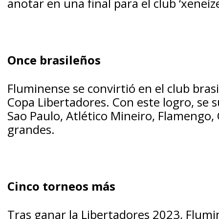
anotar en una final para el club ‘xeneize
Once brasileños
Fluminense se convirtió en el club bra
Copa Libertadores. Con este logro, se 
Sao Paulo, Atlético Mineiro, Flamengo, 
grandes.
Cinco torneos más
Tras ganar la Libertadores 2023, Flumi