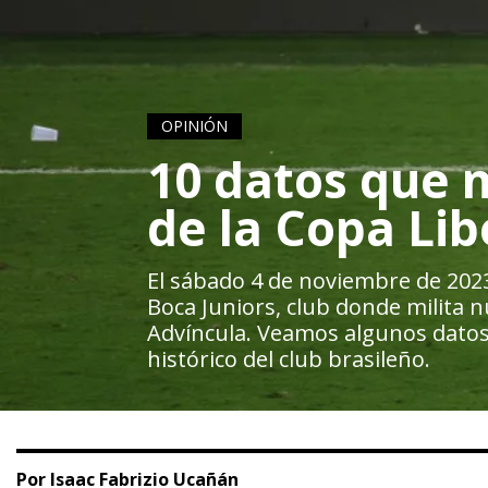
OPINIÓN
10 datos que n
de la Copa Li
El sábado 4 de noviembre de 2023
Boca Juniors, club donde milita 
Advíncula. Veamos algunos datos s
histórico del club brasileño.
Por Isaac Fabrizio Ucañán