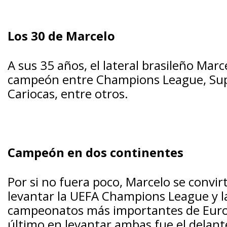
Los 30 de Marcelo
A sus 35 años, el lateral brasileño Mar
campeón entre Champions League, Su
Cariocas, entre otros.
Campeón en dos continentes
Por si no fuera poco, Marcelo se convi
levantar la UEFA Champions League y la
campeonatos más importantes de Europ
último en levantar ambas fue el delante