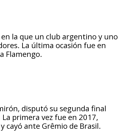
 en la que un club argentino y uno
adores. La última ocasión fue en
ra Flamengo.
mirón, disputó su segunda final
. La primera vez fue en 2017,
 cayó ante Grêmio de Brasil.