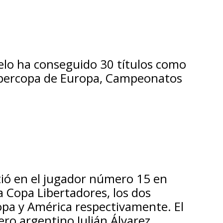
celo ha conseguido 30 títulos como
percopa de Europa, Campeonatos
rtió en el jugador número 15 en
 Copa Libertadores, los dos
a y América respectivamente. El
ro argentino Julián Álvarez.