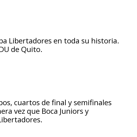
pa Libertadores en toda su historia.
LDU de Quito.
os, cuartos de final y semifinales
mera vez que Boca Juniors y
Libertadores.