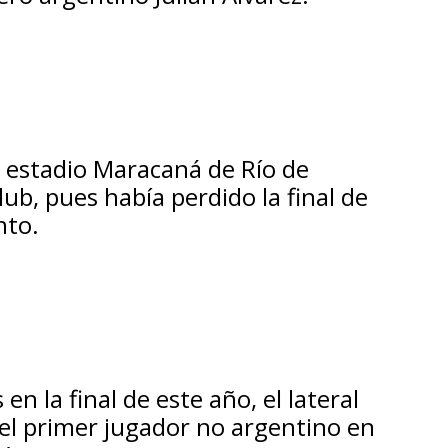
 estadio Maracaná de Río de
ub, pues había perdido la final de
nto.
en la final de este año, el lateral
 el primer jugador no argentino en