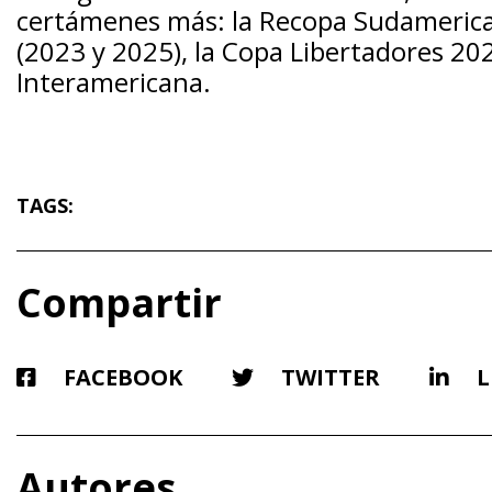
certámenes más: la Recopa Sudamerica
(2023 y 2025), la Copa Libertadores 202
Interamericana.
TAGS:
Compartir
FACEBOOK
TWITTER
L
Autores