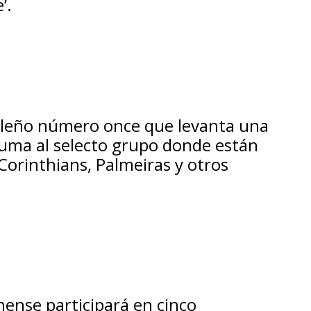
’.
sileño número once que levanta una
suma al selecto grupo donde están
Corinthians, Palmeiras y otros
nense participará en cinco