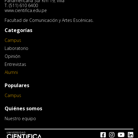
Panamericana Sur Km 19, Villa
T. (511) 610 6400
www.cientifica.edu.pe
Facultad de Comunicación y Artes Escénicas.
Categorías
Campus
Laboratorio
Opinión
Entrevistas
Alumni
Populares
Campus
Quiénes somos
Nuestro equipo