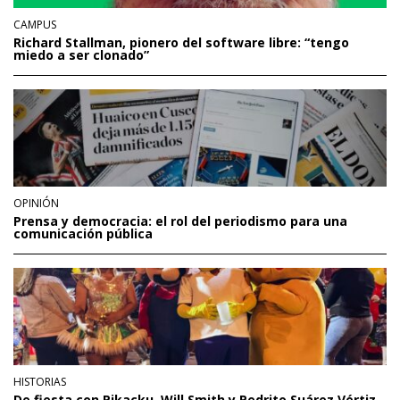
CAMPUS
Richard Stallman, pionero del software libre: “tengo
miedo a ser clonado”
OPINIÓN
Prensa y democracia: el rol del periodismo para una
comunicación pública
HISTORIAS
De fiesta con Pikacku, Will Smith y Pedrito Suárez Vértiz