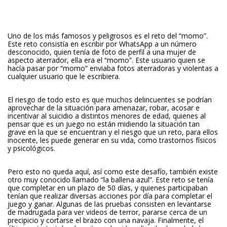
Uno de los más famosos y peligrosos es el reto del “momo”.
Este reto consistía en escribir por WhatsApp a un número
desconocido, quien tenía de foto de perfil a una mujer de
aspecto aterrador, ella era el “momo”. Este usuario quien se
hacía pasar por “momo” enviaba fotos aterradoras y violentas a
cualquier usuario que le escribiera.
El riesgo de todo esto es que muchos delincuentes se podrían
aprovechar de la situación para amenazar, robar, acosar e
incentivar al suicidio a distintos menores de edad, quienes al
pensar que es un juego no están midiendo la situación tan
grave en la que se encuentran y el riesgo que un reto, para ellos
inocente, les puede generar en su vida, como trastornos físicos
y psicológicos.
Pero esto no queda aquí, así como este desafío, también existe
otro muy conocido llamado “la ballena azul”. Este reto se tenía
que completar en un plazo de 50 días, y quienes participaban
tenían que realizar diversas acciones por día para completar el
juego y ganar. Algunas de las pruebas consisten en levantarse
de madrugada para ver videos de terror, pararse cerca de un
precipicio y cortarse el brazo con una navaja. Finalmente, el