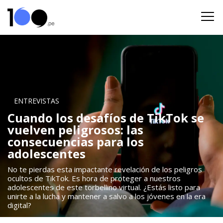
ENTREVISTAS
Cuando los desafíos de TikTok se
vuelven peligrosos: las
consecuencias para los
adolescentes
No te pierdas esta impactante revelación de los peligros
ocultos de TikTok. Es hora de proteger a nuestros
adolescentes de este torbellino virtual. ¿Estás listo para
unirte a la lucha y mantener a salvo a los jóvenes en la era
digital?