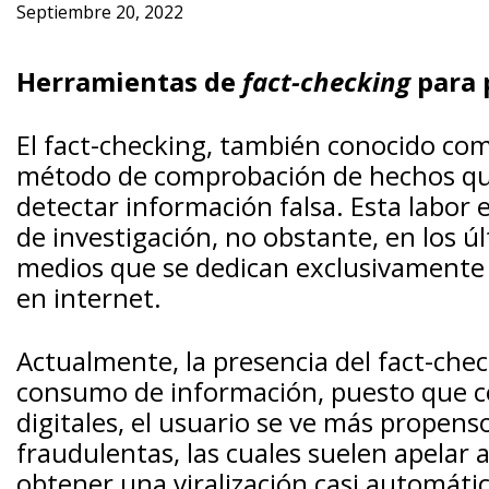
Septiembre 20, 2022
Herramientas de
fact-checking
para 
El fact-checking, también conocido com
método de comprobación de hechos que
detectar información falsa. Esta labor e
de investigación, no obstante, en los
medios que se dedican exclusivamente
en internet.
Actualmente, la presencia del fact-chec
consumo de información, puesto que c
digitales, el usuario se ve más propens
fraudulentas, las cuales suelen apelar 
obtener una viralización casi automática