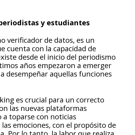
periodistas y estudiantes
o verificador de datos, es un
 cuenta con la capacidad de
xiste desde el inicio del periodismo
 últimos años empezaron a emerger
 a desempeñar aquellas funciones
king es crucial para un correcto
on las nuevas plataformas
o a toparse con noticias
a las emociones, con el propósito de
. Por lo tanto, la labor que realiza