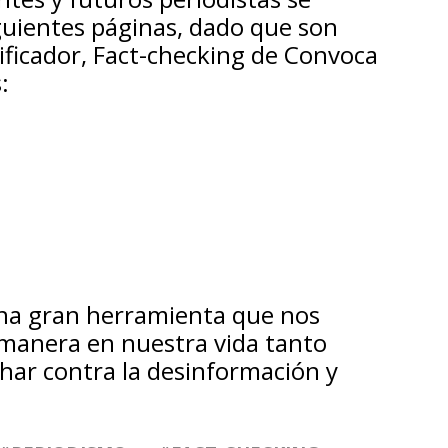
iguientes páginas, dado que son
rificador, Fact-checking de Convoca
:
 una gran herramienta que nos
manera en nuestra vida tanto
char contra la desinformación y