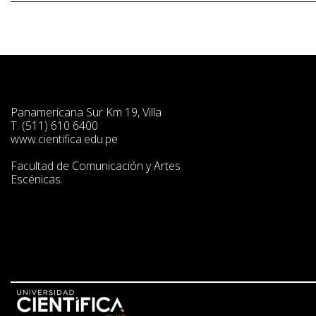
Panamericana Sur Km 19, Villa
T. (511) 610 6400
www.cientifica.edu.pe
Facultad de Comunicación y Artes
Escénicas.