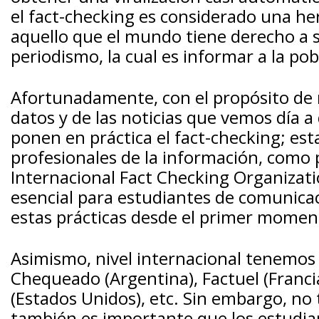
el fact-checking es considerado una he
aquello que el mundo tiene derecho a s
periodismo, la cual es informar a la po
Afortunadamente, con el propósito de 
datos y de las noticias que vemos día a 
ponen en práctica el fact-checking; esta
profesionales de la información, como 
Internacional Fact Checking Organizati
esencial para estudiantes de comunicac
estas prácticas desde el primer momen
Asimismo, nivel internacional tenemos 
Chequeado (Argentina), Factuel (Franci
(Estados Unidos), etc. Sin embargo, no 
también es importante que los estudian