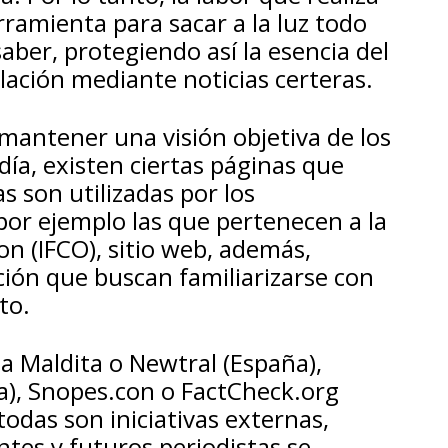
rramienta para sacar a la luz todo
aber, protegiendo así la esencia del
blación mediante noticias certeras.
mantener una visión objetiva de los
día, existen ciertas páginas que
s son utilizadas por los
por ejemplo las que pertenecen a la
on (IFCO), sitio web, además,
ión que buscan familiarizarse con
to.
a Maldita o Newtral (España),
a), Snopes.con o FactCheck.org
todas son iniciativas externas,
tes y futuros periodistas se