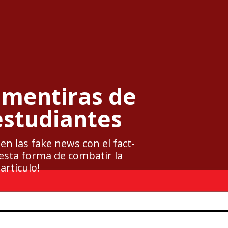
 mentiras de
estudiantes
n las fake news con el fact-
esta forma de combatir la
artículo!