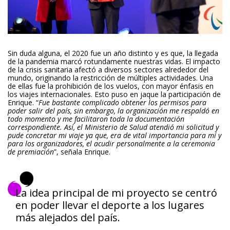
Sin duda alguna, el 2020 fue un año distinto y es que, la llegada
de la pandemia marcó rotundamente nuestras vidas. El impacto
de la crisis sanitaria afectó a diversos sectores alrededor del
mundo, originando la restricción de múltiples actividades. Una
de ellas fue la prohibición de los vuelos, con mayor énfasis en
los viajes internacionales. Esto puso en jaque la participación de
Enrique. “
Fue bastante complicado obtener los permisos para
poder salir del país, sin embargo, la organización me respaldó en
todo momento y me facilitaron toda la documentación
correspondiente. Así, el Ministerio de Salud atendió mi solicitud y
pude concretar mi viaje ya que, era de vital importancia para mí y
para los organizadores, el acudir personalmente a la ceremonia
de premiación
”, señala Enrique.
La idea principal de mi proyecto se centró
en poder llevar el deporte a los lugares
más alejados del país.