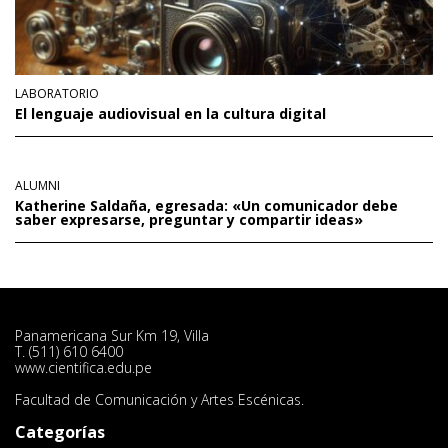
LABORATORIO
El lenguaje audiovisual en la cultura digital
ALUMNI
Katherine Saldaña, egresada: «Un comunicador debe
saber expresarse, preguntar y compartir ideas»
Panamericana Sur Km 19, Villa
T. (511) 610 6400
www.cientifica.edu.pe
Facultad de Comunicación y Artes Escénicas.
Categorías