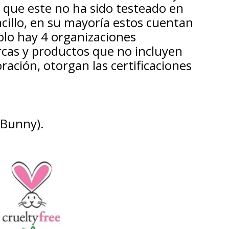
n que este no ha sido testeado en
cillo, en su mayoría estos cuentan
olo hay 4 organizaciones
rcas y productos que no incluyen
ación, otorgan las certificaciones
 Bunny).