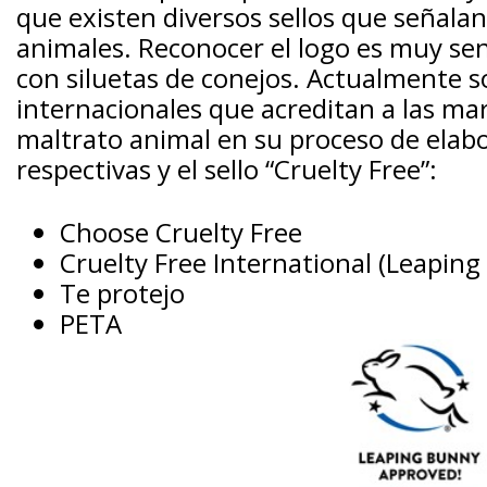
que existen diversos sellos que señala
animales. Reconocer el logo es muy sen
con siluetas de conejos. Actualmente s
internacionales que acreditan a las ma
maltrato animal en su proceso de elabor
respectivas y el sello “Cruelty Free”:
Choose Cruelty Free
Cruelty Free International (Leaping
Te protejo
PETA