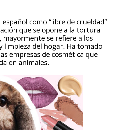
l español como “libre de crueldad”
ción que se opone a la tortura
, mayormente se refiere a los
 y limpieza del hogar. Ha tomado
 las empresas de cosmética que
da en animales.