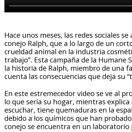
Hace unos meses, las redes sociales se 
conejo Ralph, que a lo largo de un cort
crueldad animal en la industria cosmét
trabajo”. Esta campaña de la Humane So
la historia de Ralph, miembro de una f
cuenta las consecuencias que deja su “
En este estremecedor video se ve al pr
lo que sería su hogar, mientras explic
escuchar, tiene quemaduras en la espal
debido a los químicos que han probado e
conejo se encuentra en un laboratorio