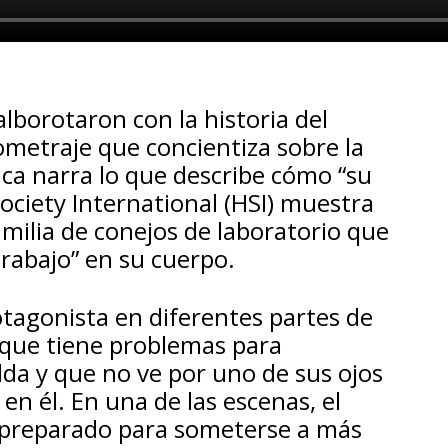
alborotaron con la historia del
ometraje que concientiza sobre la
ica narra lo que describe cómo “su
ciety International (HSI) muestra
amilia de conejos de laboratorio que
trabajo” en su cuerpo.
otagonista en diferentes partes de
a que tiene problemas para
da y que no ve por uno de sus ojos
n él. En una de las escenas, el
 preparado para someterse a más