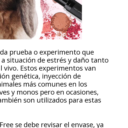
oda prueba o experimento que
 a situación de estrés y daño tanto
l vivo. Estos experimentos van
ión genética, inyección de
animales más comunes en los
 aves y monos pero en ocasiones,
ambién son utilizados para estas
ree se debe revisar el envase, ya