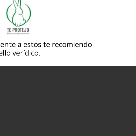
erente a estos te recomiendo
llo verídico.