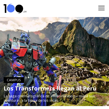
CAMPUS
Los Transformers llegan al Perú
La saga cinematográfica de «Transformers» muda sus
aventuras a la tierra de los Incas.