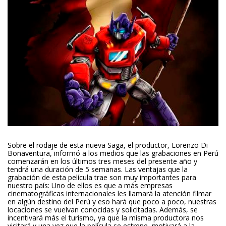
Sobre el rodaje de esta nueva Saga, el productor, Lorenzo Di
Bonaventura, informó a los medios que las grabaciones en Perú
comenzarán en los últimos tres meses del presente año y
tendrá una duración de 5 semanas. Las ventajas que la
grabación de esta película trae son muy importantes para
nuestro país: Uno de ellos es que a más empresas
cinematográficas internacionales les llamará la atención filmar
en algún destino del Perú y eso hará que poco a poco, nuestras
locaciones se vuelvan conocidas y solicitadas. Además, se
incentivará más el turismo, ya que la misma productora nos
visitará y una vez que la película se estrene, motivará a la