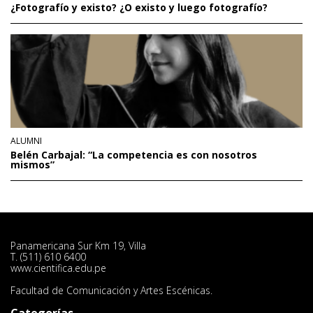
¿Fotografío y existo? ¿O existo y luego fotografío?
ALUMNI
Belén Carbajal: “La competencia es con nosotros
mismos”
Panamericana Sur Km 19, Villa
T. (511) 610 6400
www.cientifica.edu.pe
Facultad de Comunicación y Artes Escénicas.