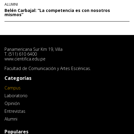
ALUMNI
Belén Carbajal: “La competencia es con nosotros
mismos”
Panamericana Sur Km 19, Villa
T. (511) 610 6400
www.cientifica.edu.pe
Facultad de Comunicación y Artes Escénicas.
Categorías
Campus
Laboratorio
Opinión
Entrevistas
Alumni
Populares