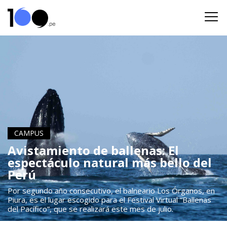
CAMPUS
Avistamiento de ballenas: El
espectáculo natural más bello del
Perú
Por segundo año consecutivo, el balneario Los Órganos, en
Piura, es el lugar escogido para el Festival Virtual “Ballenas
del Pacífico”, que se realizará este mes de julio.