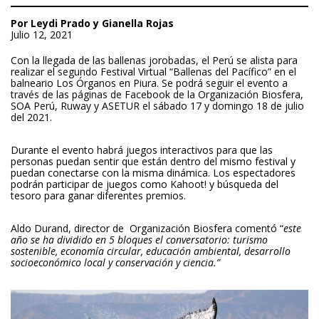
Por Leydi Prado y Gianella Rojas
Julio 12, 2021
Con la llegada de las ballenas jorobadas, el Perú se alista para
realizar el segundo Festival Virtual “Ballenas del Pacífico” en el
balneario Los Órganos en Piura. Se podrá seguir el evento a
través de las páginas de Facebook de la Organización Biosfera,
SOA Perú, Ruway y ASETUR el sábado 17 y domingo 18 de julio
del 2021.
Durante el evento habrá juegos interactivos para que las
personas puedan sentir que están dentro del mismo festival y
puedan conectarse con la misma dinámica. Los espectadores
podrán participar de juegos como Kahoot! y búsqueda del
tesoro para ganar diferentes premios.
Aldo Durand, director de Organización Biosfera comentó “
este
año se ha dividido en 5 bloques el conversatorio: turismo
sostenible, economía circular, educación ambiental, desarrollo
socioeconómico local y conservación y ciencia.”