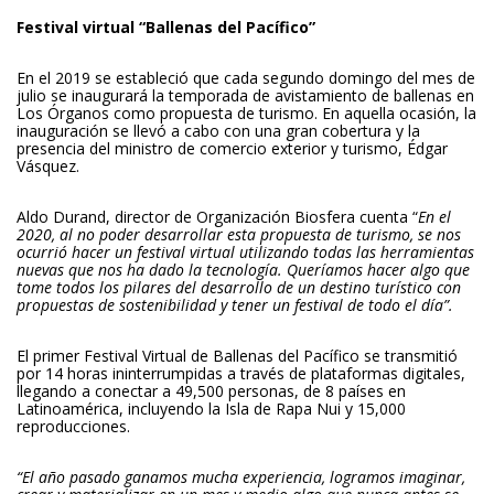
Festival virtual “Ballenas del Pacífico”
En el 2019 se estableció que cada segundo domingo del mes de
julio se inaugurará la temporada de avistamiento de ballenas en
Los Órganos como propuesta de turismo. En aquella ocasión, la
inauguración se llevó a cabo con una gran cobertura y la
presencia del ministro de comercio exterior y turismo, Édgar
Vásquez.
Aldo Durand, director de Organización Biosfera cuenta “
En el
2020, al no poder desarrollar esta propuesta de turismo, se nos
ocurrió hacer un festival virtual utilizando todas las herramientas
nuevas que nos ha dado la tecnología. Queríamos hacer algo que
tome todos los pilares del desarrollo de un destino turístico con
propuestas de sostenibilidad y tener un festival de todo el día”.
El primer Festival Virtual de Ballenas del Pacífico se transmitió
por 14 horas ininterrumpidas a través de plataformas digitales,
llegando a conectar a 49,500 personas, de 8 países en
Latinoamérica, incluyendo la Isla de Rapa Nui y 15,000
reproducciones.
“El año pasado ganamos mucha experiencia, logramos imaginar,