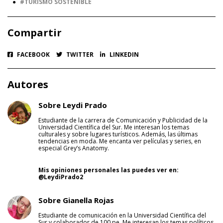
●
TURISMO SOSTENIBLE
Compartir
FACEBOOK
TWITTER
LINKEDIN
Autores
Sobre Leydi Prado
Estudiante de la carrera de Comunicación y Publicidad de la
Universidad Científica del Sur. Me interesan los temas
culturales y sobre lugares turísticos. Además, las últimas
tendencias en moda. Me encanta ver películas y series, en
especial Grey’s Anatomy.
Mis opiniones personales las puedes ver en:
@LeydiPrado2
Sobre Gianella Rojas
Estudiante de comunicación en la Universidad Científica del
Sur y colaborador de 100.pe. Me interesan los temas políticos,