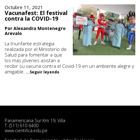
Octubre 11, 2021
Vacunafest: El festival
contra la COVID-19
Por Alexandra Montenegro
Arevalo
La triunfante estrategia
realizada por el Ministerio de
Salud para fomentar a que
los más jóvenes asistan a
recibir su vacuna contra el Covid-19 en un ambiente alegre y
amigable.
...Seguir leyendo
Panamericana Sur Km 19, Villa
T. (511) 610 6400
www.cientifica.edu.pe