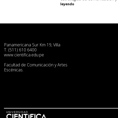
leyendo
Panamericana Sur Km 19, Villa
T. (511) 610 6400
www.cientifica.edu.pe
Facultad de Comunicación y Artes
Escénicas.