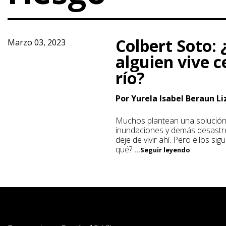
Colbert Soto: 
Marzo 03, 2023
alguien vive c
río?
Por Yurela Isabel Beraun L
Muchos plantean una solución
inundaciones y demás desastre
deje de vivir ahí. Pero ellos sig
qué?
...Seguir leyendo