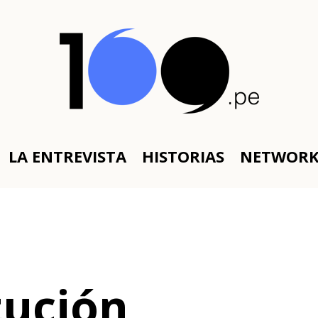
LA ENTREVISTA
HISTORIAS
NETWOR
tución