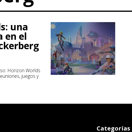
s: una
 en el
ckerberg
rso: Horizon Worlds
euniones, juegos y
Categorías