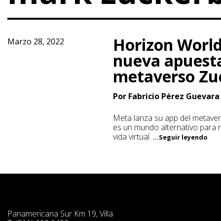
Horizon World
Marzo 28, 2022
nueva apuesta
metaverso Zu
Por Fabricio Pérez Guevara
Meta lanza su app del metave
es un mundo alternativo para r
vida virtual.
...Seguir leyendo
Panamericana Sur Km 19, Villa