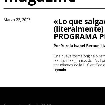
«Lo que salga
Marzo 22, 2023
(literalmente)
PROGRAMA P
Por Yurela Isabel Beraun L
Una nueva forma original y ref
producir programas de TV al pu
estudiantes de la U. Científica 
leyendo