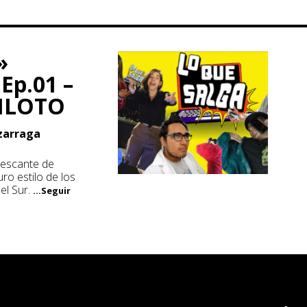
»
 Ep.01 –
ILOTO
izarraga
rescante de
ro estilo de los
del Sur.
...Seguir