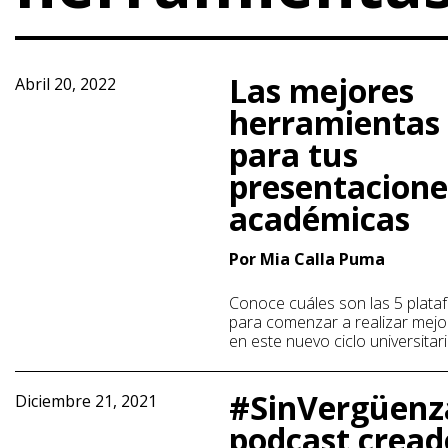
Las mejores
Abril 20, 2022
herramientas 
para tus
presentacione
académicas
Por Mia Calla Puma
Conoce cuáles son las 5 plataf
para comenzar a realizar mej
en este nuevo ciclo universitar
#SinVergüenz
Diciembre 21, 2021
podcast cread