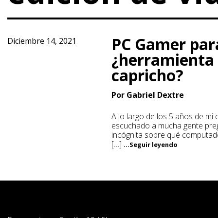
PC Gamer para
Diciembre 14, 2021
¿herramienta
capricho?
Por Gabriel Dextre
A lo largo de los 5 años de mi
escuchado a mucha gente preg
incógnita sobre qué computad
[…]
...Seguir leyendo