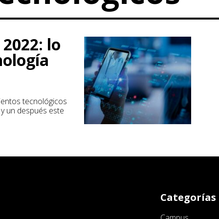
2022: lo
nología
ientos tecnológicos
 y un después este
Categorías
Campus