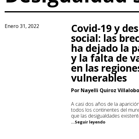
Covid-19 y de
Enero 31, 2022
social: las br
ha dejado la 
y la falta de 
en las region
vulnerables
Por Nayelli Quiroz Villalob
A casi dos años de la aparició
todos los continentes del mun
que las desigualdades existen
...Seguir leyendo