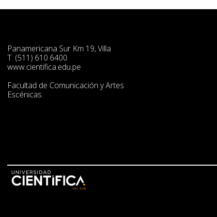
Panamericana Sur Km 19, Villa
T. (511) 610 6400
www.cientifica.edu.pe
Facultad de Comunicación y Artes
Escénicas.