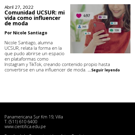
Abril 27, 2022
Comunidad UCSUR: mi
vida como influencer
de moda
Por Nicole Santiago
Nicole Santiago, alumna
UCSUR, relata la forma en la
que pudo abrirse un espacio
en plataformas como
Instagram y TikTok, creando contenido propio hasta
convertirse en una influencer de moda.
...Seguir leyendo
Panamericana Sur Km 19, Villa
T. (511) 610 6400
www.cientifica.edu.pe