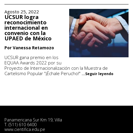
Agosto 25, 2022
UCSUR logra
reconocimiento
internacional en
convenio con la
UPAED de México
Por Vanessa Retamozo
UCSUR gana premio en los
EQUAA Awards 2022 por su
Proyecto de Internacionalización con la Muestra de
Cartelismo Popular "¡Échale Perucho!"
...Seguir leyendo
Panamericana Sur Km 19, Villa
T. (511) 610 6400
www.cientifica.edu.pe