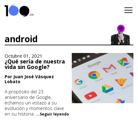
android
Octubre 01, 2021
¿Qué sería de nuestra
vida sin Google?
Por Juan José Vásquez
Lobato
A propósito del 23
aniversario de Google,
echamos un vistazo a su
evolución y momentos clave
en su historia.
...Seguir leyendo