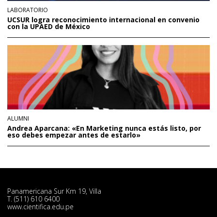
LABORATORIO
UCSUR logra reconocimiento internacional en convenio
con la UPAED de México
ALUMNI
Andrea Aparcana: «En Marketing nunca estás listo, por
eso debes empezar antes de estarlo»
Panamericana Sur Km 19, Villa
T. (511) 610 6400
www.cientifica.edu.pe