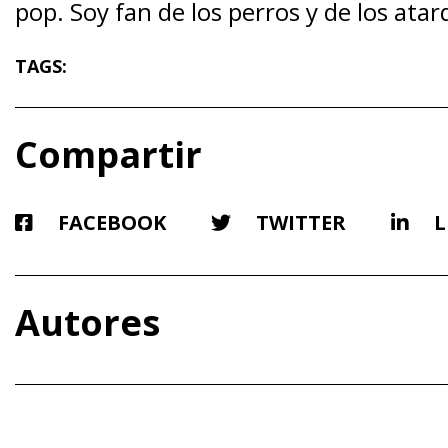
pop. Soy fan de los perros y de los atar
TAGS:
Compartir
FACEBOOK
TWITTER
L
Autores