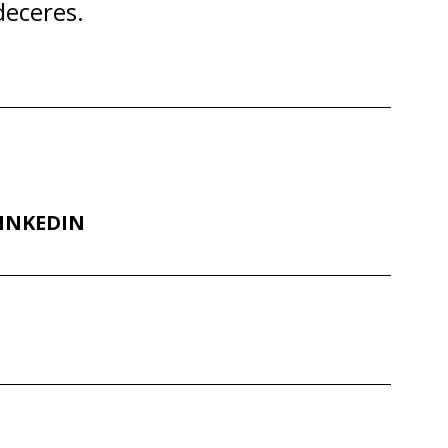
deceres.
INKEDIN