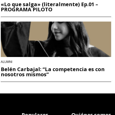
«Lo que salga» (literalmente) Ep.01 –
PROGRAMA PILOTO
ALUMNI
Belén Carbajal: “La competencia es con
nosotros mismos”
Populares
Quiénes somos