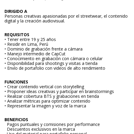
DIRIGIDO A
Personas creativas apasionadas por el streetwear, el contenido
digital y la creación audiovisual.
REQUISITOS
• Tener entre 19 y 25 años
• Residir en Lima, Perú
• Dominio de grabación frente a cámara
• Manejo intermedio de CapCut
• Conocimiento en grabación con cámara o celular
• Disponibilidad para shootings y visitas a tienda
• Envío de portafolio con videos de alto rendimiento
FUNCIONES
• Crear contenido vertical con storytelling
• Proponer ideas creativas y participar en brainstormings
• Realizar cobertura BTS y grabaciones en tienda
• Analizar métricas para optimizar contenido
• Representar la imagen y voz de la marca
BENEFICIOS
Pagos puntuales y comisiones por performance
Descuentos exclusivos en la marca
Uso del material para portafolio personal