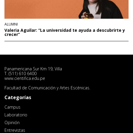
ALUMNI
Valeria Aguilar: “La universidad te ayuda a descubrirte y
crecer”
Panamericana Sur Km 19, Villa
T. (511) 610 6400
www.cientifica.edu.pe
Facultad de Comunicación y Artes Escénicas.
Categorías
Campus
Laboratorio
Opinión
Entrevistas