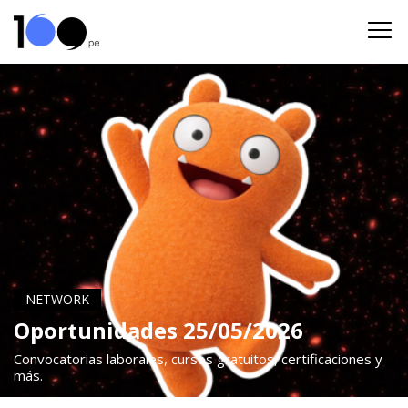
NETWORK
Oportunidades 25/05/2026
Convocatorias laborales, cursos gratuitos, certificaciones y
más.