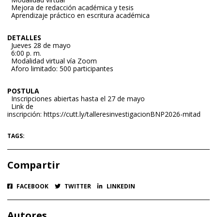
Mejora de redacción académica y tesis
Aprendizaje práctico en escritura académica
DETALLES
Jueves 28 de mayo
6:00 p. m.
Modalidad virtual vía Zoom
Aforo limitado: 500 participantes
POSTULA
Inscripciones abiertas hasta el 27 de mayo
Link de
inscripción:
https://cutt.ly/talleresinvestigacionBNP2026-mitad
TAGS:
Compartir
FACEBOOK
TWITTER
LINKEDIN
Autores